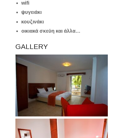
wifi
ψυγειάκι
κουζινάκι
οικιακά σκεύη και άλλα…
GALLERY