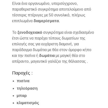
Είναι ένα οργανωμένο, υπερσύγχρονο,
παραθεριστικό συγκρότημα αποτελούμενο από
τέσσερις πτέρυγες με 50 συνολικά, πλήρως
επιπλωμένα
διαμερίσματα
.
Το
ξενοδοχειακό
συγκρότημα είναι σχεδιασμένο
έτσι ώστε να παρέχει τύπους δωματίων της
επιλογής σας για ευχάριστη διαμονή, για
παράδειγμα δωμάτια με θέα στον όμορφο κήπο
και την πισίνα ή
δωμάτια
με μαγική θέα στο
απέραντο, μαγευτικό γαλάζιο της θάλασσας .
Παροχές :
πισίνα
τηλεόραση
μπαρ
κλιματισμός