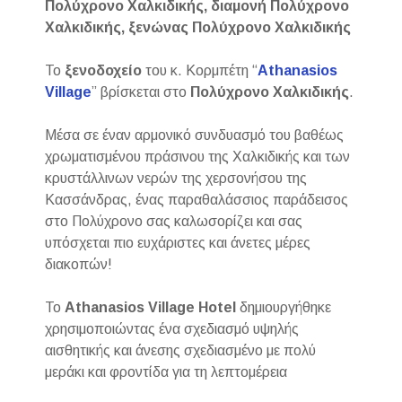
Πολύχρονο Χαλκιδικής, διαμονή Πολύχρονο
Χαλκιδικής, ξενώνας Πολύχρονο Χαλκιδικής
Το
ξενοδοχείο
του κ. Κορμπέτη “
Athanasios
Village
” βρίσκεται στο
Πολύχρονο Χαλκιδικής
.
Μέσα σε έναν αρμονικό συνδυασμό του βαθέως
χρωματισμένου πράσινου της Χαλκιδικής και των
κρυστάλλινων νερών της χερσονήσου της
Κασσάνδρας, ένας παραθαλάσσιος παράδεισος
στο Πολύχρονο σας καλωσορίζει και σας
υπόσχεται πιο ευχάριστες και άνετες μέρες
διακοπών!
Το
Athanasios Village Hotel
δημιουργήθηκε
χρησιμοποιώντας ένα σχεδιασμό υψηλής
αισθητικής και άνεσης σχεδιασμένο με πολύ
μεράκι και φροντίδα για τη λεπτομέρεια