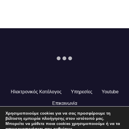
Ηλεκτρονικός Κατάλογος
Υπηρεσίες
Youtube
Επικοινωνία
Χρησιμοποιούμε cookies για να σας προσφέρουμε τη
© 2024 COPYRIGHT ILEKTRONIKOSKATALOGOS.GR. ALL
βέλτιστη εμπειρία πλοήγησης στον ιστότοπό μας.
RIGHTS RESERVED.
Μπορείτε να μάθετε ποια cookies χρησιμοποιούμε ή να τα
απενεργοποιήσετε στις
ρυθμίσεις
.