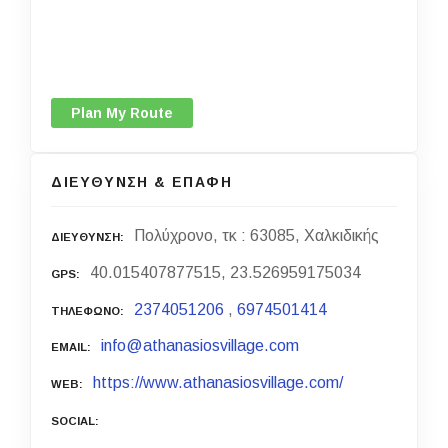
Plan My Route
ΔΙΕΥΘΥΝΣΗ & ΕΠΑΦΗ
Πολύχρονο, τκ : 63085, Χαλκιδικής
ΔΙΕΥΘΥΝΣΗ
40.015407877515, 23.526959175034
GPS
2374051206
,
6974501414
ΤΗΛΕΦΩΝΟ
info@athanasiosvillage.com
EMAIL
https://www.athanasiosvillage.com/
WEB
SOCIAL