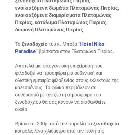
ξενοδοχείο Πλαταμώνας Πιερίας,
ενοικιαζόμενα δωμάτια Πλαταμώνας Πιερίας,
ενοικιαζόμενα διαμερίσματα Πλαταμώνας
Πιερίας, κατάλυμα Πλαταμώνας Πιερίας,
διαμονή Πλαταμώνας Πιερίας
Το
ξενοδοχείο
του κ. Μπόζα “
Hotel Niko
Paradise
” βρίσκεται στον Πλαταμώνα Πιερίας.
Αποτελεί μια οικογενειακή επιχείρηση που
φιλοδοξεί να προσφέρει μια αυθεντική και
ολιστική εμπειρία φιλοξενίας στους εκλεκτούς της
καλεσμένους. Το φιλικό περιβάλλον σε
συνδυασμό με την ζεστή ατμόσφαιρα του
ξενοδοχείου θα σας κάνουν να αισθανθείτε
οικεία.
Βρίσκεται 200μ. από την παραλία το
ξενοδοχείο
και μόλις λίγα χιλιόμετρα από την πόλη της