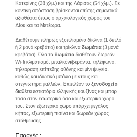
Κατερίνης (38 χλμ.) και της Λάρισας (54 χλμ.). Σε
κοντινή απόσταση βρίσκονται επίσης σημαντικά
αξιοθέατα όπως ο αρχαιολογικός χώρος του
Δίου και τα Μετέωρα.
Διαθέτουμε πλήρως εξοπλισμένα δίκλινα (1 διπλό
ή 2 μονά κρεβάτια) και τρίκλινα
δωμάτια
(3 μονά
κρεβάτια). Όλα τα
δωμάτια
διαθέτουν δωρεάν
Wi-fi κλιματισμό, μπαλκόνι/βεράντα, τηλέφωνο,
τηλεόραση επίπεδης οθόνης και μίνι ψυγείο,
καθώς και ιδιωτικό μπάνιο με ντους και
στεγνωτήρα μαλλιών. Επιπλέον το
ξενοδοχείο
διαθέτει εστιατόριο ελληνικής κουζίνας και μπαρ
τόσο στον εσωτερικό όσο και εξωτερικό χώρο
του. Στον εξωτερικό χώρο υπάρχει μεγάλος
κήπος, εξωτερική πισίνα και δωρεάν χώρος
στάθμευσης.
Παροχές :