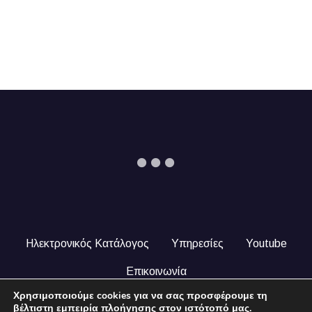
Ηλεκτρονικός Κατάλογος
Υπηρεσίες
Youtube
Επικοινωνία
Χρησιμοποιούμε cookies για να σας προσφέρουμε τη
© 2024 COPYRIGHT ILEKTRONIKOSKATALOGOS.GR. ALL
βέλτιστη εμπειρία πλοήγησης στον ιστότοπό μας.