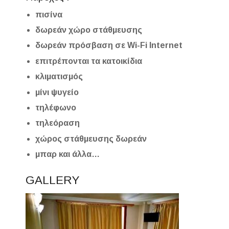
πισίνα
δωρεάν χώρο στάθμευσης
δωρεάν πρόσβαση σε Wi-Fi Internet
επιτρέπονται τα κατοικίδια
κλιματισμός
μίνι ψυγείο
τηλέφωνο
τηλεόραση
χώρος στάθμευσης δωρεάν
μπαρ και άλλα…
GALLERY