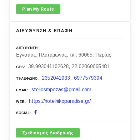
Plan My Route
ΔΙΕΥΘΥΝΣΗ & ΕΠΑΦΗ
ΔΙΕΥΘΥΝΣΗ
Εγνατίας, Πλαταμώνας, τκ : 60065, Πιερίας
39.993041102628, 22.62060665481
GPS
2352041933
,
6977579394
ΤΗΛΕΦΩΝΟ
steliosmpozas@gmail.com
EMAIL
https://hotelnikoparadise.gr/
WEB
SOCIAL
Σχεδιασμός Διαδρομής