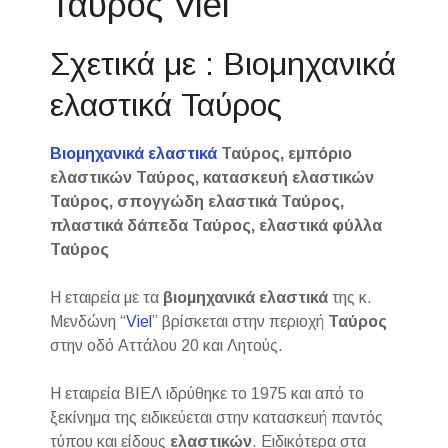
Ταύρος Viel
Σχετικά με : Βιομηχανικά
ελαστικά Ταύρος
Βιομηχανικά ελαστικά
Ταύρος, εμπόριο
ελαστικών Ταύρος, κατασκευή ελαστικών
Ταύρος, σπογγώδη ελαστικά Ταύρος,
πλαστικά δάπεδα Ταύρος, ελαστικά φύλλα
Ταύρος
Η εταιρεία με τα
βιομηχανικά ελαστικά
της κ.
Μενδώνη “
Viel
” βρίσκεται στην περιοχή
Ταύρος
στην οδό Αττάλου 20 και Λητούς.
Η εταιρεία ΒΙΕΛ ιδρύθηκε το 1975 και από το
ξεκίνημα της ειδικεύεται στην κατασκευή παντός
τύπου και είδους
ελαστικών
. Ειδικότερα στα