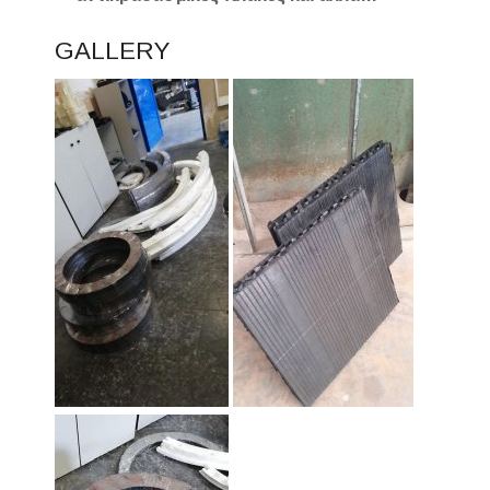
GALLERY