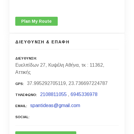
Plan My Route
ΔΙΕΥΘΥΝΣΗ & ΕΠΑΦΗ
ΔΙΕΥΘΥΝΣΗ
Ευελπίδων 27, Κυψέλη Αθήνα, τκ : 11362,
Αττικής
37.995292705119, 23.736697224787
GPS
2108811055
,
6945336978
ΤΗΛΕΦΩΝΟ
spantideas@gmail.com
EMAIL
SOCIAL