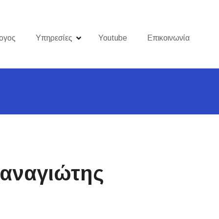
ογος
Υπηρεσίες
Youtube
Επικοινωνία
Παναγιώτης