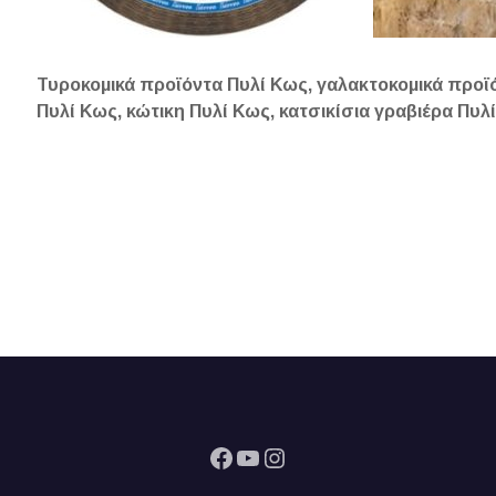
Τυροκομικά προϊόντα Πυλί Κως, γαλακτοκομικά προϊ
Πυλί Κως, κώτικη Πυλί Κως, κατσικίσια γραβιέρα Πυ
Facebook
YouTube
Instagram