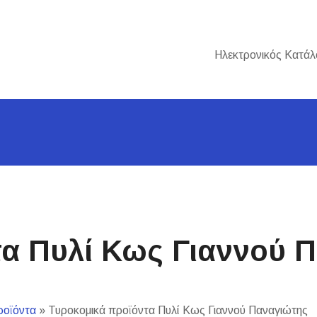
Ηλεκτρονικός Κατάλ
τα Πυλί Κως Γιαννού 
ροϊόντα
»
Τυροκομικά προϊόντα Πυλί Κως Γιαννού Παναγιώτης