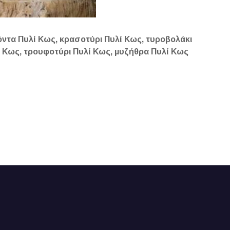
όντα Πυλί Κως, κρασοτύρι Πυλί Κως, τυροβολάκι
λί Κως, τρουφοτύρι Πυλί Κως, μυζήθρα Πυλί Κως