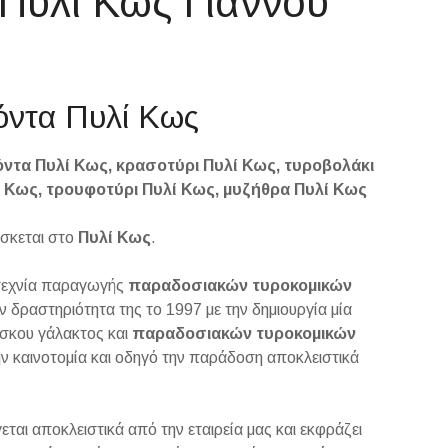
Πυλί Κως Γιαννού
ϊόντα Πυλί Κως
ντα Πυλί Κως, κρασοτύρι Πυλί Κως, τυροβολάκι
λί Κως, τρουφοτύρι Πυλί Κως, μυζήθρα Πυλί Κως
ίσκεται στο
Πυλί Κως
.
τεχνία παραγωγής
παραδοσιακών
τυροκομικών
ην δραστηριότητα της το 1997 με την δημιουργία μία
σκου γάλακτος και
παραδοσιακών
τυροκομικών
ην καινοτομία και οδηγό την παράδοση αποκλειστικά
ται αποκλειστικά από την εταιρεία μας και εκφράζει