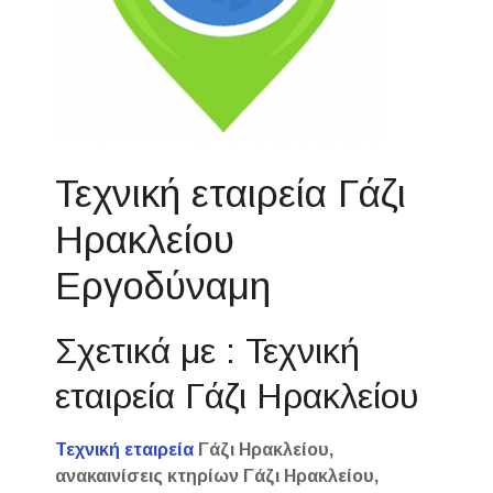
Τεχνική εταιρεία Γάζι
Ηρακλείου
Εργοδύναμη
Σχετικά με : Τεχνική
εταιρεία Γάζι Ηρακλείου
Τεχνική εταιρεία
Γάζι Ηρακλείου,
ανακαινίσεις κτηρίων Γάζι Ηρακλείου,