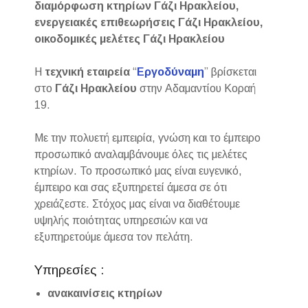
διαμόρφωση κτηρίων Γάζι Ηρακλείου,
ενεργειακές επιθεωρήσεις Γάζι Ηρακλείου,
οικοδομικές μελέτες Γάζι Ηρακλείου
Η
τεχνική εταιρεία
“
Εργοδύναμη
” βρίσκεται
στο
Γάζι Ηρακλείου
στην Αδαμαντίου Κοραή
19.
Με την πολυετή εμπειρία, γνώση και το έμπειρο
προσωπικό αναλαμβάνουμε όλες τις μελέτες
κτηρίων. Το προσωπικό μας είναι ευγενικό,
έμπειρο και σας εξυπηρετεί άμεσα σε ότι
χρειάζεστε. Στόχος μας είναι να διαθέτουμε
υψηλής ποιότητας υπηρεσιών και να
εξυπηρετούμε άμεσα τον πελάτη.
Υπηρεσίες :
ανακαινίσεις κτηρίων