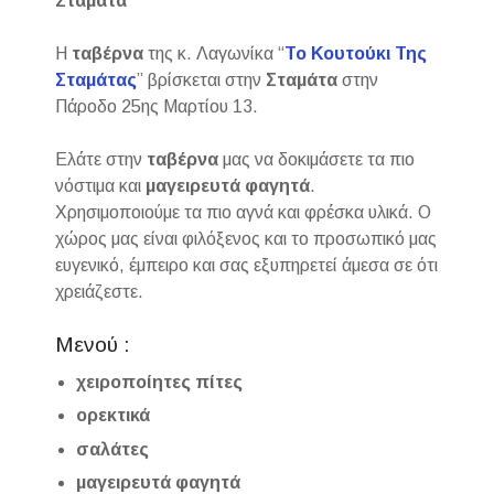
Σταμάτα
Η
ταβέρνα
της κ. Λαγωνίκα “
Το Κουτούκι Της
Σταμάτας
” βρίσκεται στην
Σταμάτα
στην
Πάροδο 25ης Μαρτίου 13.
Ελάτε στην
ταβέρνα
μας να δοκιμάσετε τα πιο
νόστιμα και
μαγειρευτά φαγητά
.
Χρησιμοποιούμε τα πιο αγνά και φρέσκα υλικά. Ο
χώρος μας είναι φιλόξενος και το προσωπικό μας
ευγενικό, έμπειρο και σας εξυπηρετεί άμεσα σε ότι
χρειάζεστε.
Μενού :
χειροποίητες πίτες
ορεκτικά
σαλάτες
μαγειρευτά φαγητά