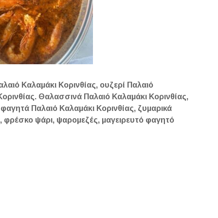
λαιό Καλαμάκι Κορινθίας, ουζερί Παλαιό
Κορινθίας. Θαλασσινά Παλαιό Καλαμάκι Κορινθίας,
 φαγητά Παλαιό Καλαμάκι Κορινθίας, ζυμαρικά
, φρέσκο ψάρι, ψαρομεζές, μαγειρευτό φαγητό