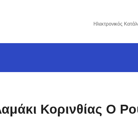
Ηλεκτρονικός Κατάλ
λαμάκι Κορινθίας Ο Ρ