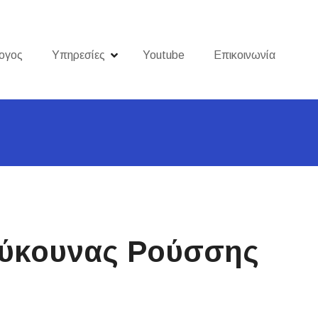
ογος
Υπηρεσίες
Youtube
Επικοινωνία
ούκουνας Ρούσσης