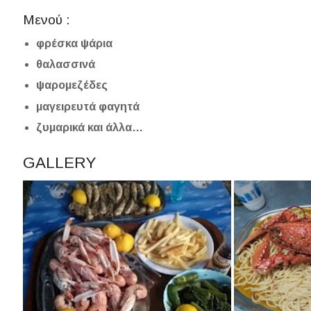
Μενού :
φρέσκα ψάρια
θαλασσινά
ψαρομεζέδες
μαγειρευτά φαγητά
ζυμαρικά και άλλα…
GALLERY