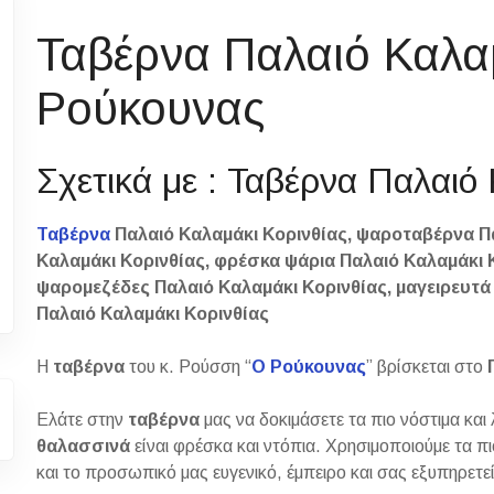
Ταβέρνα Παλαιό Καλα
Ρούκουνας
Σχετικά με : Ταβέρνα Παλαιό
Ταβέρνα
Παλαιό Καλαμάκι Κορινθίας, ψαροταβέρνα Πα
Καλαμάκι Κορινθίας, φρέσκα ψάρια Παλαιό Καλαμάκι 
ψαρομεζέδες Παλαιό Καλαμάκι Κορινθίας, μαγειρευτά
Παλαιό Καλαμάκι Κορινθίας
Η
ταβέρνα
του κ. Ρούσση “
Ο Ρούκουνας
” βρίσκεται στο
Ελάτε στην
ταβέρνα
μας να δοκιμάσετε τα πιο νόστιμα και
θαλασσινά
είναι φρέσκα και ντόπια. Χρησιμοποιούμε τα πι
και το προσωπικό μας ευγενικό, έμπειρο και σας εξυπηρετεί