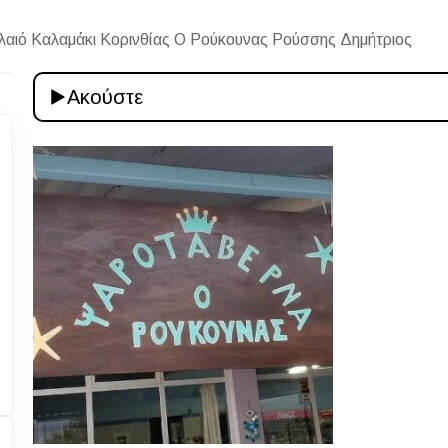
αιό Καλαμάκι Κορινθίας Ο Ρούκουνας Ρούσσης Δημήτριος
Ακούστε