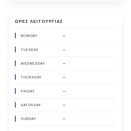
ΩΡΕΣ ΛΕΙΤΟΥΡΓΙΑΣ
–
MONDAY
–
TUESDAY
–
WEDNESDAY
–
THURSDAY
–
FRIDAY
–
SATURDAY
–
SUNDAY