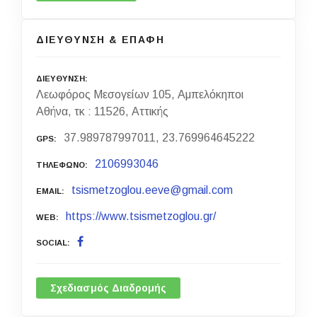
ΔΙΕΥΘΥΝΣΗ & ΕΠΑΦΗ
ΔΙΕΥΘΥΝΣΗ
Λεωφόρος Μεσογείων 105, Αμπελόκηποι
Αθήνα, τκ : 11526, Αττικής
37.989787997011, 23.769964645222
GPS
2106993046
ΤΗΛΕΦΩΝΟ
tsismetzoglou.eeve@gmail.com
EMAIL
https://www.tsismetzoglou.gr/
WEB
SOCIAL
Σχεδιασμός Διαδρομής