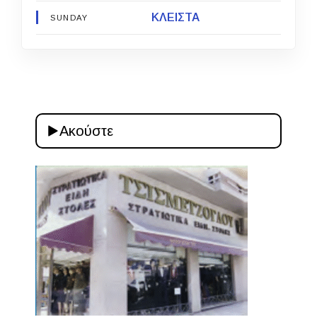
ΚΛΕΙΣΤΑ
SUNDAY
Ακούστε