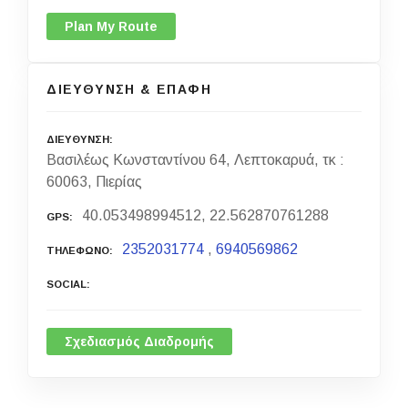
Plan My Route
ΔΙΕΥΘΥΝΣΗ & ΕΠΑΦΗ
ΔΙΕΥΘΥΝΣΗ
Βασιλέως Κωνσταντίνου 64, Λεπτοκαρυά, τκ :
60063, Πιερίας
40.053498994512, 22.562870761288
GPS
2352031774
,
6940569862
ΤΗΛΕΦΩΝΟ
SOCIAL
Σχεδιασμός Διαδρομής