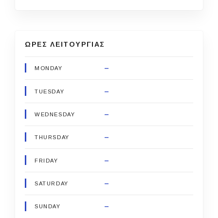
ΩΡΕΣ ΛΕΙΤΟΥΡΓΙΑΣ
–
MONDAY
–
TUESDAY
–
WEDNESDAY
–
THURSDAY
–
FRIDAY
–
SATURDAY
–
SUNDAY