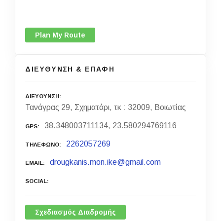
Plan My Route
ΔΙΕΥΘΥΝΣΗ & ΕΠΑΦΗ
ΔΙΕΥΘΥΝΣΗ
Τανάγρας 29, Σχηματάρι, τκ : 32009, Βοιωτίας
38.348003711134, 23.580294769116
GPS
2262057269
ΤΗΛΕΦΩΝΟ
drougkanis.mon.ike@gmail.com
EMAIL
SOCIAL
Σχεδιασμός Διαδρομής