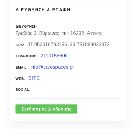
ΔΙΕΥΘΥΝΣΗ & ΕΠΑΦΗ
ΔΙΕΥΘΥΝΣΗ
Γραβιάς 3, Βύρωνας, τκ : 16232, Αττικής
37.953016793156, 23.751889022872
GPS
2110158806
ΤΗΛΕΦΩΝΟ
info@carespaces.gr
EMAIL
SITE
WEB
SOCIAL
Σχεδιασμός Διαδρομής