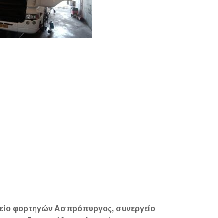
είο φορτηγών Ασπρόπυργος, συνεργείο