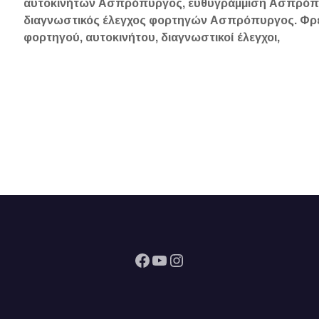
αυτοκινήτων Ασπρόπυργος, ευθυγράμμιση Ασπρόπ
διαγνωστικός έλεγχος φορτηγών Ασπρόπυργος. Φρ
φορτηγού, αυτοκινήτου, διαγνωστικοί έλεγχοι,
Facebook
YouTube
Instagram