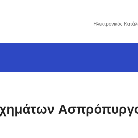
Ηλεκτρονικός Κατάλ
οχημάτων Ασπρόπυργ