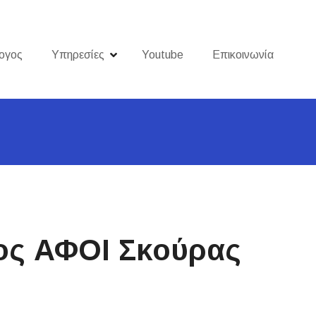
ογος
Υπηρεσίες
Youtube
Επικοινωνία
ος ΑΦΟΙ Σκούρας