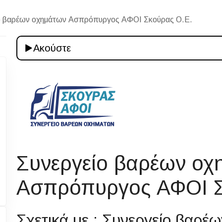
ο βαρέων οχημάτων Ασπρόπυργος ΑΦΟΙ Σκούρας Ο.Ε.
Ακούστε
Συνεργείο βαρέων οχ
Ασπρόπυργος ΑΦΟΙ 
Σχετικά με : Συνεργείο βαρ