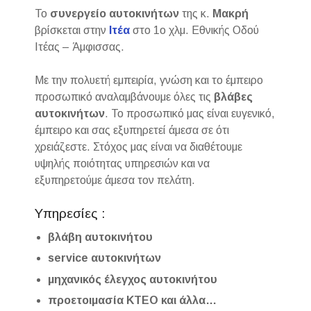
Το
συνεργείο αυτοκινήτων
της κ.
Μακρή
βρίσκεται στην
Ιτέα
στο 1ο χλμ. Εθνικής Οδού
Ιτέας – Άμφισσας.
Με την πολυετή εμπειρία, γνώση και το έμπειρο
προσωπικό αναλαμβάνουμε όλες τις
βλάβες
αυτοκινήτων
. Το προσωπικό μας είναι ευγενικό,
έμπειρο και σας εξυπηρετεί άμεσα σε ότι
χρειάζεστε. Στόχος μας είναι να διαθέτουμε
υψηλής ποιότητας υπηρεσιών και να
εξυπηρετούμε άμεσα τον πελάτη.
Υπηρεσίες :
βλάβη αυτοκινήτου
service αυτοκινήτων
μηχανικός έλεγχος αυτοκινήτου
προετοιμασία ΚΤΕΟ και άλλα…