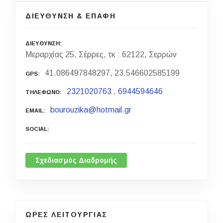
ΔΙΕΥΘΥΝΣΗ & ΕΠΑΦΗ
ΔΙΕΥΘΥΝΣΗ
Μεραρχίας 25, Σέρρες, τκ : 62122, Σερρών
41.086497848297, 23.546602585199
GPS
2321020763
,
6944594646
ΤΗΛΕΦΩΝΟ
bourouzika@hotmail.gr
EMAIL
SOCIAL
Σχεδιασμός Διαδρομής
ΩΡΕΣ ΛΕΙΤΟΥΡΓΙΑΣ