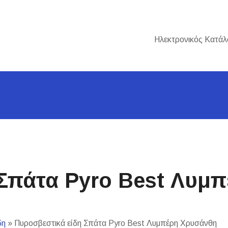
Ηλεκτρονικός Κατάλ
 Σπάτα Pyro Best Λυμ
δη
»
Πυροσβεστικά είδη Σπάτα Pyro Best Λυμπέρη Χρυσάνθη