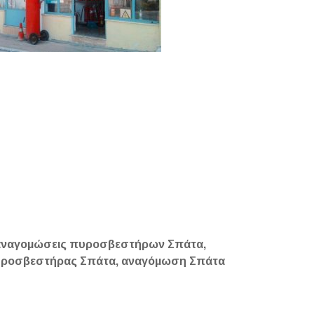
 αναγομώσεις πυροσβεστήρων Σπάτα,
Πυροσβεστήρας Σπάτα, αναγόμωση Σπάτα