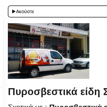
Ακούστε
Πυροσβεστικά είδη 