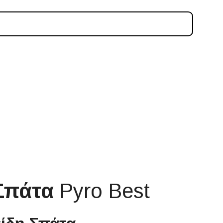
Σπάτα
Pyro Best