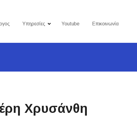
ογος
Υπηρεσίες
Youtube
Επικοινωνία
πέρη Χρυσάνθη