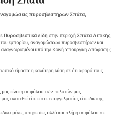
ίδη Σπάτα
αναγομώσεις πυροσβεστήρων Σπάτα,
με
Πυροσβεστικά είδη
στην περιοχή
Σπάτα Αττικής
ο του εμπορίου, αναγομώσεων πυροσβεστήρων και
ε αναγνωρισμένοι υπό την Κοινή Υπουργική Απόφαση (
σωπικό είμαστε η καλύτερη λύση σε ότι αφορά τους
ς μας είναι η ασφάλεια των πελατών μας.
ς ανατεθεί είτε είστε επαγγελματίας είτε ιδιώτης.
δικευμένες υπηρεσίες αλλά και πλήρη ασφάλεια σε