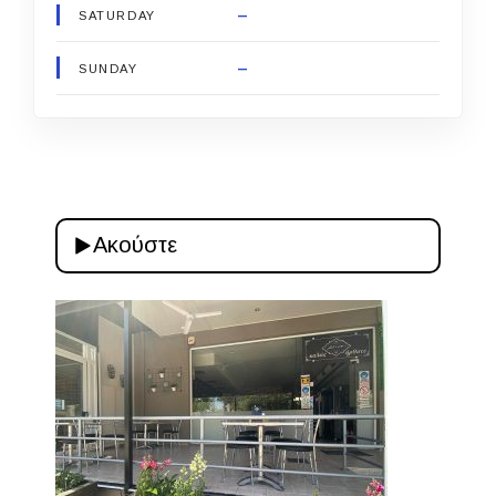
–
SATURDAY
–
SUNDAY
Ακούστε