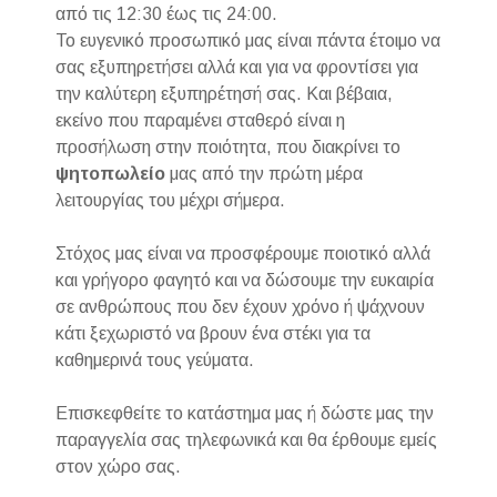
από τις 12:30 έως τις 24:00.
Το ευγενικό προσωπικό μας είναι πάντα έτοιμο να
σας εξυπηρετήσει αλλά και για να φροντίσει για
την καλύτερη εξυπηρέτησή σας. Και βέβαια,
εκείνο που παραμένει σταθερό είναι η
προσήλωση στην ποιότητα, που διακρίνει το
ψητοπωλείο
μας από την πρώτη μέρα
λειτουργίας του μέχρι σήμερα.
Στόχος μας είναι να προσφέρουμε ποιοτικό αλλά
και γρήγορο φαγητό και να δώσουμε την ευκαιρία
σε ανθρώπους που δεν έχουν χρόνο ή ψάχνουν
κάτι ξεχωριστό να βρουν ένα στέκι για τα
καθημερινά τους γεύματα.
Επισκεφθείτε το κατάστημα μας ή δώστε μας την
παραγγελία σας τηλεφωνικά και θα έρθουμε εμείς
στον χώρο σας.