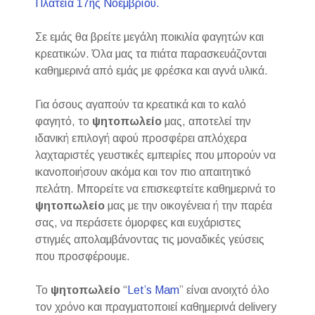
Πλατεία 17ης Νοεμβρίου.
Σε εμάς θα βρείτε μεγάλη ποικιλία φαγητών και
κρεατικών. Όλα μας τα πιάτα παρασκευάζονται
καθημερινά από εμάς με φρέσκα και αγνά υλικά.
Για όσους αγαπούν τα κρεατικά και το καλό
φαγητό, το
ψητοπωλείο
μας, αποτελεί την
ιδανική επιλογή αφού προσφέρει απλόχερα
λαχταριστές γευστικές εμπειρίες που μπορούν να
ικανοποιήσουν ακόμα και τον πιο απαιτητικό
πελάτη. Μπορείτε να επισκεφτείτε καθημερινά το
ψητοπωλείο
μας με την οικογένεια ή την παρέα
σας, να περάσετε όμορφες και ευχάριστες
στιγμές απολαμβάνοντας τις μοναδικές γεύσεις
που προσφέρουμε.
Το
ψητοπωλείο
“
Let’s Mam
” είναι ανοιχτό όλο
τον χρόνο και πραγματοποιεί καθημερινά delivery