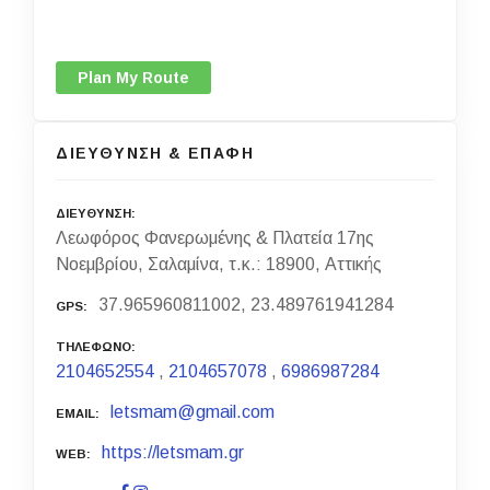
Plan My Route
ΔΙΕΥΘΥΝΣΗ & ΕΠΑΦΗ
ΔΙΕΥΘΥΝΣΗ
Λεωφόρος Φανερωμένης & Πλατεία 17ης
Νοεμβρίου, Σαλαμίνα, τ.κ.: 18900, Αττικής
37.965960811002, 23.489761941284
GPS
ΤΗΛΕΦΩΝΟ
2104652554
,
2104657078
,
6986987284
letsmam@gmail.com
EMAIL
https://letsmam.gr
WEB