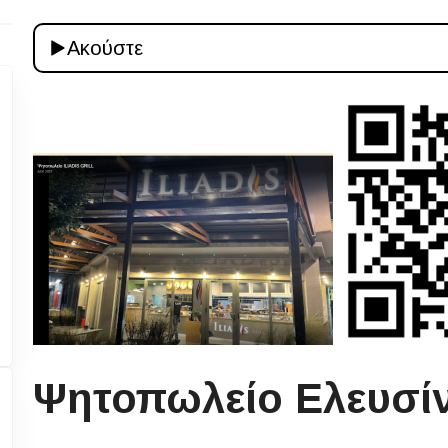
Ακούστε
Ψητοπωλείο Ελευσί