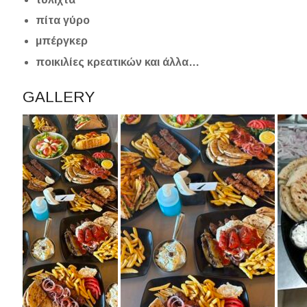
πίτα γύρο
μπέργκερ
ποικιλίες κρεατικών και άλλα…
GALLERY