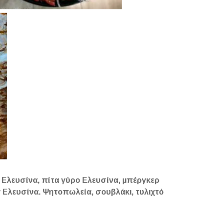
 Ελευσίνα, πίτα γύρο Ελευσίνα, μπέργκερ
y Ελευσίνα. Ψητοπωλεία, σουβλάκι, τυλιχτό