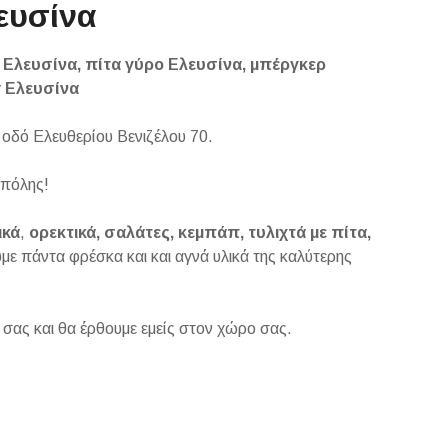
ευσίνα
 Ελευσίνα, πίτα γύρο Ελευσίνα, μπέργκερ
y Ελευσίνα
οδό Ελευθερίου Βενιζέλου 70.
 πόλης!
ικά
,
ορεκτικά, σαλάτες, κεμπάπ, τυλιχτά με πίτα,
υμε πάντα φρέσκα και και αγνά υλικά της καλύτερης
σας και θα έρθουμε εμείς στον χώρο σας.