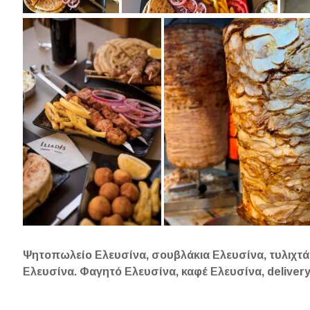
Ψητοπωλείο Ελευσίνα, σουβλάκια Ελευσίνα, τυλιχτά
Ελευσίνα. Φαγητό Ελευσίνα, καφέ Ελευσίνα, deliver