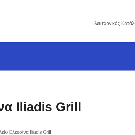
Ηλεκτρονικός Κατάλ
 Iliadis Grill
ο Ελευσίνα Iliadis Grill