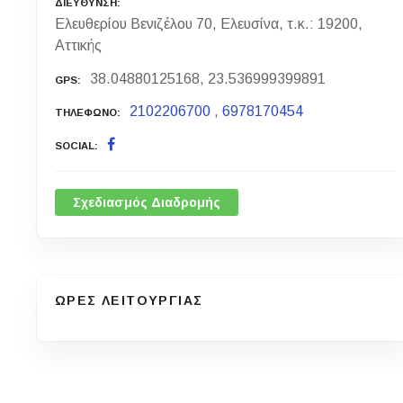
ΔΙΕΥΘΥΝΣΗ
Ελευθερίου Βενιζέλου 70, Ελευσίνα, τ.κ.: 19200,
Αττικής
38.04880125168, 23.536999399891
GPS
2102206700
,
6978170454
ΤΗΛΕΦΩΝΟ
SOCIAL
Σχεδιασμός Διαδρομής
ΩΡΕΣ ΛΕΙΤΟΥΡΓΙΑΣ