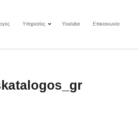
ογος
Υπηρεσίες
Youtube
Επικοινωνία
skatalogos_gr