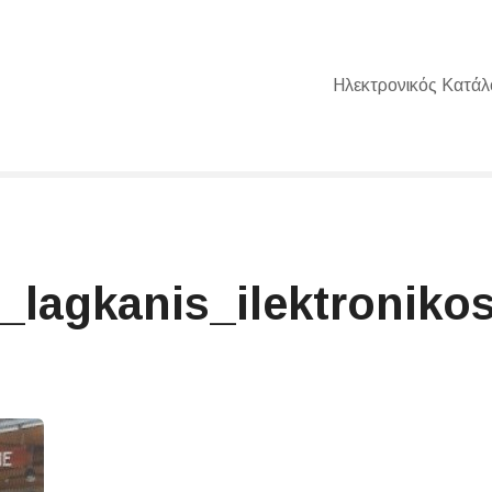
Ηλεκτρονικός Κατάλ
_lagkanis_ilektroniko