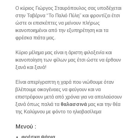
Ο κύριος Γιώργος Σταυρόπουλος σας υποδέχεται
στην Ταβέρνα “Το Παλιό Πύλη” και φροντίζει έτσι
ώστε οι επισκέπτες να μείνουν πλήρως
ικανοποιημένοι από την εξυπηρέτηση και τα
φρέσκα πιάτα μας.
Κύριο μέλημα μας είναι η άριστη φιλοξενία και
ικανοποίηση των φίλων μας έτσι ώστε να έρθουν
ξανά και ξανά!
Είναι απερίγραπτη η χαρά που νιώθουμε όταν
βλέπουμε οικογένειες να φεύγουν και να
επιστρέφουν μετά από χρόνια για να απολαύσουν
ξανά όπως παλιά τα
θαλασσινά
μας και την θέα
της Καλύμνου με φόντο το ηλιοβασίλεμα
Μενού :
φρέσκα ψάρια