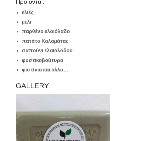
Προϊόντα :
ελιές
μέλι
παρθένο ελαιόλαδο
πατάτα Καλαμάτας
σαπούνι ελαιόλαδου
φυστικοβούτυρο
φιστίκια και άλλα….
GALLERY