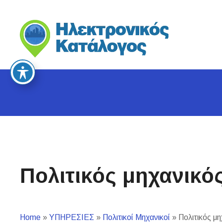
S
k
i
p
t
o
c
o
n
t
e
n
t
Πολιτικός μηχανικό
Home
»
ΥΠΗΡΕΣΙΕΣ
»
Πολιτικοί Μηχανικοί
»
Πολιτικός μη