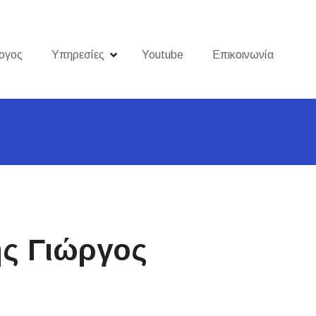
ογος
Υπηρεσίες
Youtube
Επικοινωνία
ης Γιώργος