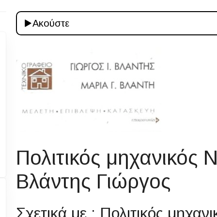
Ακούστε
Πολιτικός μηχανικός 
Βλάντης Γιώργος
Σχετικά με : Πολιτικός μηχαν