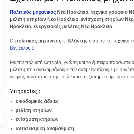
Πολιτικός μηχανικός
Νέο Ηράκλειο, τεχνικό γραφείο Νέ
μελέτη κτηρίων Νέο Ηράκλειο, ενίσχυση κτηρίων Νέο
Ηράκλειο, ενεργειακές μελέτες Νέο Ηράκλειο
Ο
πολιτικός μηχανικός
κ.
Βλάντης
διατηρεί το
τεχνικό
τ
Βενιζέλου 5
.
Με την πολυετή εμπειρία, γνώση και το έμπειρο προσωπικ
μελέτη
που αναλαμβάνουμε την αντιμετωπίζουμε με συνέπει
υψηλής ποιότητας υπηρεσιών και να εξυπηρετούμε άμεσα τ
Υπηρεσίες :
οικοδομικές άδειες
μελέτη κτηρίων
ενίσχυση κτηρίων
αντισεισμική αναβάθμιση