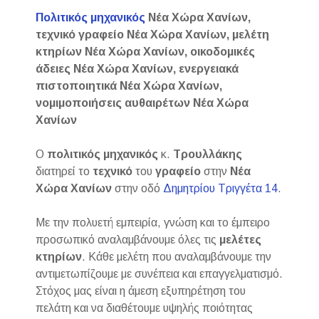
Πολιτικός μηχανικός
Νέα Χώρα Χανίων,
τεχνικό γραφείο Νέα Χώρα Χανίων, μελέτη
κτηρίων Νέα Χώρα Χανίων, οικοδομικές
άδειες Νέα Χώρα Χανίων, ενεργειακά
πιστοποιητικά Νέα Χώρα Χανίων,
νομιμοποιήσεις αυθαιρέτων Νέα Χώρα
Χανίων
Ο
πολιτικός μηχανικός
κ.
Τρουλλάκης
διατηρεί το
τεχνικό
του
γραφείο
στην
Νέα
Χώρα Χανίων
στην οδό
Δημητρίου Τριγγέτα 14
.
Με την πολυετή εμπειρία, γνώση και το έμπειρο
προσωπικό αναλαμβάνουμε όλες τις
μελέτες
κτηρίων
. Κάθε μελέτη που αναλαμβάνουμε την
αντιμετωπίζουμε με συνέπεια και επαγγελματισμό.
Στόχος μας είναι η άμεση εξυπηρέτηση του
πελάτη και να διαθέτουμε υψηλής ποιότητας