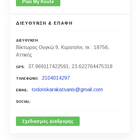
Plan My Route
ΔΙΕΥΘΥΝΣΗ & ΕΠΑΦΗ
ΔΙΕΥΘΥΝΣΗ
Βίκτωρος Ουγκώ 9, Κερατσίνι, τκ : 18756,
Αττικής
37.969117422591, 23.622764475318
GPS
2104014297
ΤΗΛΕΦΩΝΟ
todoriskarakatsanis@gmail.com
EMAIL
SOCIAL
Σχεδιασμός Διαδρομής