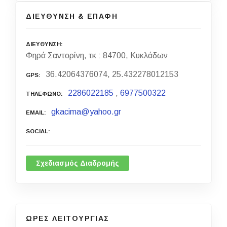
ΔΙΕΥΘΥΝΣΗ & ΕΠΑΦΗ
ΔΙΕΥΘΥΝΣΗ
Φηρά Σαντορίνη, τκ : 84700, Κυκλάδων
36.42064376074, 25.432278012153
GPS
2286022185
,
6977500322
ΤΗΛΕΦΩΝΟ
gkacima@yahoo.gr
EMAIL
SOCIAL
Σχεδιασμός Διαδρομής
ΩΡΕΣ ΛΕΙΤΟΥΡΓΙΑΣ