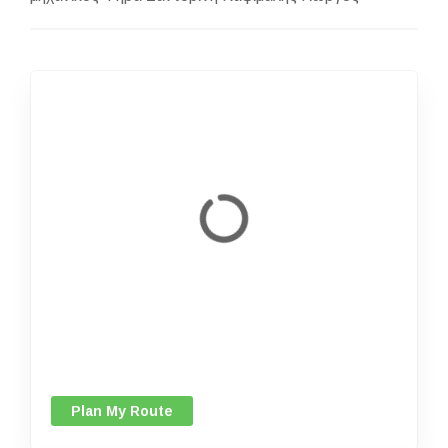
Plan My Route