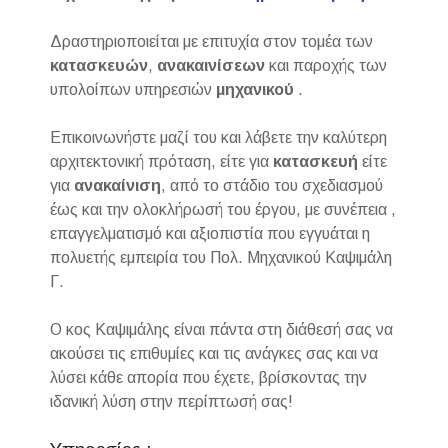
Δραστηριοποιείται με επιτυχία στον τομέα των
κατασκευών
,
ανακαινίσεων
και παροχής των
υπολοίπων υπηρεσιών
μηχανικού
.
Επικοινωνήστε μαζί του και λάβετε την καλύτερη
αρχιτεκτονική πρόταση, είτε για
κατασκευή
είτε
για
ανακαίνιση
, από το στάδιο του σχεδιασμού
έως και την ολοκλήρωσή του έργου, με συνέπεια ,
επαγγελματισμό και αξιοπιστία που εγγυάται η
πολυετής εμπειρία του Πολ. Μηχανικού Καψιμάλη
Γ.
Ο κος Καψιμάλης είναι πάντα στη διάθεσή σας να
ακούσει τις επιθυμίες και τις ανάγκες σας και να
λύσει κάθε απορία που έχετε, βρίσκοντας την
ιδανική λύση στην περίπτωσή σας!