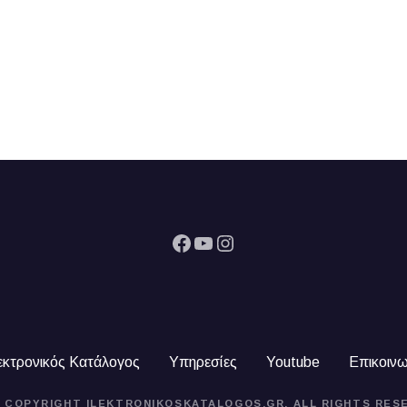
Facebook
YouTube
Instagram
εκτρονικός Κατάλογος
Υπηρεσίες
Youtube
Επικοινω
4 COPYRIGHT ILEKTRONIKOSKATALOGOS.GR. ALL RIGHTS RES