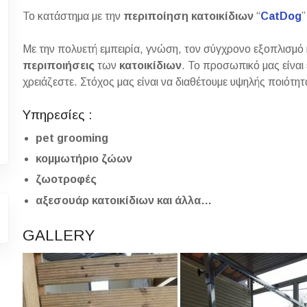
Το κατάστημα με την
περιποίηση κατοικίδιων
“
CatDog
”
Με την πολυετή εμπειρία, γνώση, τον σύγχρονο εξοπλισμό
περιποιήσεις
των
κατοικίδιων
. Το προσωπικό μας είναι 
χρειάζεστε. Στόχος μας είναι να διαθέτουμε υψηλής ποιότη
Υπηρεσίες :
pet grooming
κομμωτήριο ζώων
ζωοτροφές
αξεσουάρ κατοικίδιων και άλλα…
GALLERY