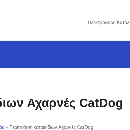
Ηλεκτρονικός Κατάλ
διων Αχαρνές CatDog
άς
»
Περιποίηση κατοικίδιων Αχαρνές CatDog