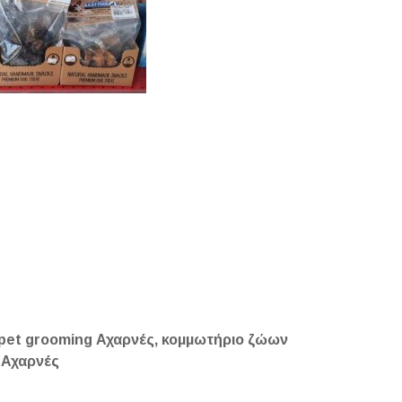
 pet grooming Αχαρνές, κομμωτήριο ζώων
 Αχαρνές