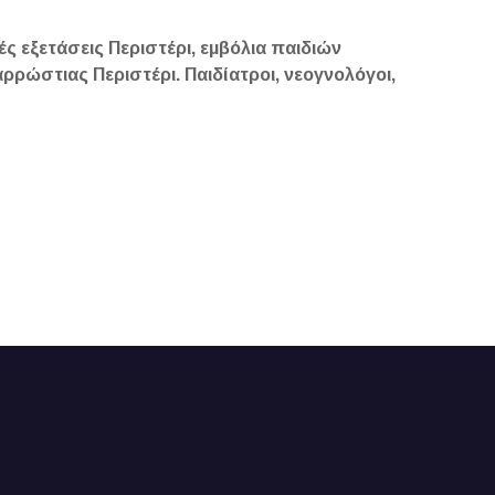
ές εξετάσεις Περιστέρι, εμβόλια παιδιών
αρρώστιας Περιστέρι. Παιδίατροι, νεογνολόγοι,