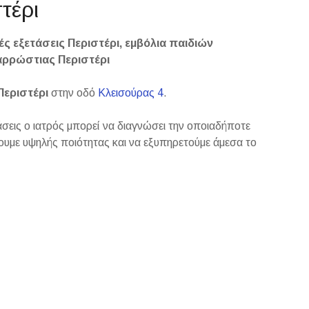
τέρι
ές εξετάσεις Περιστέρι, εμβόλια παιδιών
 αρρώστιας Περιστέρι
Περιστέρι
στην οδό
Κλεισούρας 4
.
άσεις ο ιατρός μπορεί να διαγνώσει την οποιαδήποτε
τουμε υψηλής ποιότητας και να εξυπηρετούμε άμεσα το