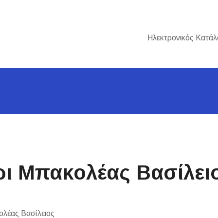
Ηλεκτρονικός Κατάλ
ρι Μπακολέας Βασίλει
ολέας Βασίλειος