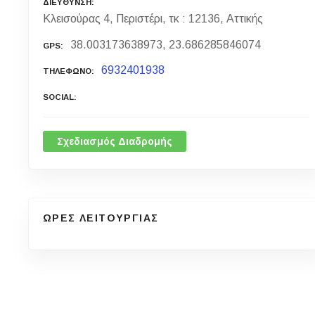
ΔΙΕΥΘΥΝΣΗ
Κλεισούρας 4, Περιστέρι, τκ : 12136, Αττικής
38.003173638973, 23.686285846074
GPS
6932401938
ΤΗΛΕΦΩΝΟ
SOCIAL
Σχεδιασμός Διαδρομής
ΩΡΕΣ ΛΕΙΤΟΥΡΓΙΑΣ