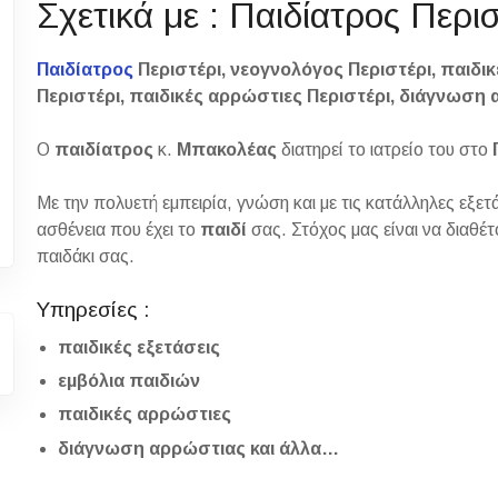
Σχετικά με : Παιδίατρος Περισ
Παιδίατρος
Περιστέρι, νεογνολόγος Περιστέρι, παιδικ
Περιστέρι, παιδικές αρρώστιες Περιστέρι, διάγνωση
Ο
παιδίατρος
κ.
Μπακολέας
διατηρεί το ιατρείο του στο
Με την πολυετή εμπειρία, γνώση και με τις κατάλληλες εξετ
ασθένεια που έχει το
παιδί
σας. Στόχος μας είναι να διαθέ
παιδάκι σας.
Υπηρεσίες :
παιδικές εξετάσεις
εμβόλια παιδιών
παιδικές αρρώστιες
διάγνωση αρρώστιας και άλλα…