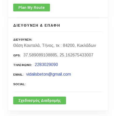
Plan My Route
ΔΙΕΥΘΥΝΣΗ & ΕΠΑΦΗ
ΔΙΕΥΘΥΝΣΗ
Θέση Κουταλά, Τήνος, τκ : 84200, Κυκλάδων
37.589089108885, 25.162675433007
GPS
2283029090
ΤΗΛΕΦΩΝΟ
vidalisbeton@gmail.com
EMAIL
SOCIAL
Σχεδιασμός Διαδρομής