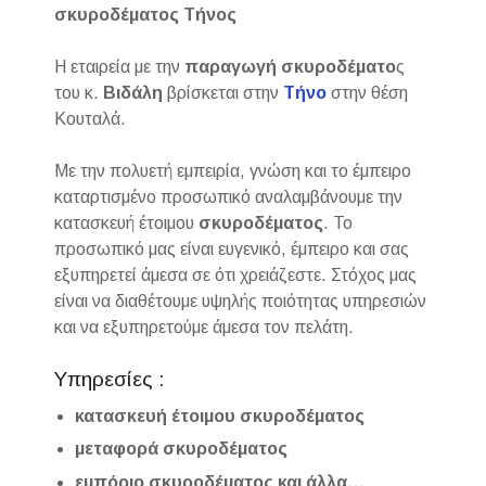
σκυροδέματος Τήνος
Η εταιρεία με την
παραγωγή σκυροδέματο
ς
του κ.
Βιδάλη
βρίσκεται στην
Τήνο
στην θέση
Κουταλά.
Με την πολυετή εμπειρία, γνώση και το έμπειρο
καταρτισμένο προσωπικό αναλαμβάνουμε την
κατασκευή έτοιμου
σκυροδέματος
. Το
προσωπικό μας είναι ευγενικό, έμπειρο και σας
εξυπηρετεί άμεσα σε ότι χρειάζεστε. Στόχος μας
είναι να διαθέτουμε υψηλής ποιότητας υπηρεσιών
και να εξυπηρετούμε άμεσα τον πελάτη.
Υπηρεσίες :
κατασκευή έτοιμου σκυροδέματος
μεταφορά σκυροδέματος
εμπόριο σκυροδέματος και άλλα…