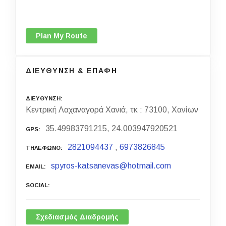
Plan My Route
ΔΙΕΥΘΥΝΣΗ & ΕΠΑΦΗ
ΔΙΕΥΘΥΝΣΗ
Κεντρική Λαχαναγορά Χανιά, τκ : 73100, Χανίων
35.49983791215, 24.003947920521
GPS
2821094437
,
6973826845
ΤΗΛΕΦΩΝΟ
spyros-katsanevas@hotmail.com
EMAIL
SOCIAL
Σχεδιασμός Διαδρομής