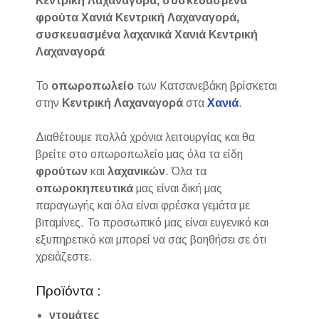
Κεντρική Λαχαναγορά, συσκευασμένα
φρούτα Χανιά Κεντρική Λαχαναγορά,
συσκευασμένα λαχανικά Χανιά Κεντρική
Λαχαναγορά
Το
οπωροπωλείο
των Κατσανεβάκη βρίσκεται
στην
Κεντρική Λαχαναγορά
στα
Χανιά
.
Διαθέτουμε πολλά χρόνια λειτουργίας και θα
βρείτε στο οπωροπωλείο μας όλα τα είδη
φρούτων
και
λαχανικών
. Όλα τα
οπωροκηπευτικά
μας είναι δική μας
παραγωγής και όλα είναι φρέσκα γεμάτα με
βιταμίνες. Το προσωπικό μας είναι ευγενικό και
εξυπηρετικό και μπορεί να σας βοηθήσει σε ότι
χρειάζεστε.
Προϊόντα :
ντομάτες