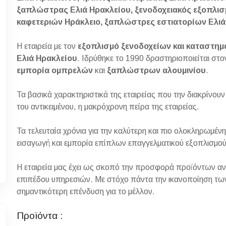
ξαπλώστρας Ελιά Ηρακλείου, ξενοδοχειακός εξοπλι
καφετεριών Ηράκλειο, ξαπλώστρες εστιατορίων Ελιά
Η εταιρεία με τον
εξοπλισμό ξενοδοχείων και καταστη
Ελιά Ηρακλείου
. Ιδρύθηκε το 1990 δραστηριοποιείται στ
εμπορία ομπρελών
και
ξαπλώστρων αλουμινίου
.
Τα βασικά χαρακτηριστικά της εταιρείας που την διακρίνουν
του αντικειμένου, η μακρόχρονη πείρα της εταιρείας.
Τα τελευταία χρόνια για την καλύτερη και πιο ολοκληρωμέ
εισαγωγή και εμπορία επίπλων επαγγελματικού εξοπλισμού 
Η εταιρεία μας έχει ως σκοπό την προσφορά προϊόντων α
επιπέδου υπηρεσιών. Με στόχο πάντα την ικανοποίηση των
σημαντικότερη επένδυση για το μέλλον.
Προϊόντα :