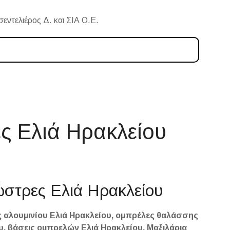
ντελιέρος Δ. και ΣΙΑ Ο.Ε.
 Ελιά Ηρακλείου
ώστρες Ελιά Ηρακλείου
 αλουμινίου Ελιά Ηρακλείου, ομπρέλες θαλάσσης
υ, βάσεις ομπρελών Ελιά Ηρακλείου. Μαξιλάρια