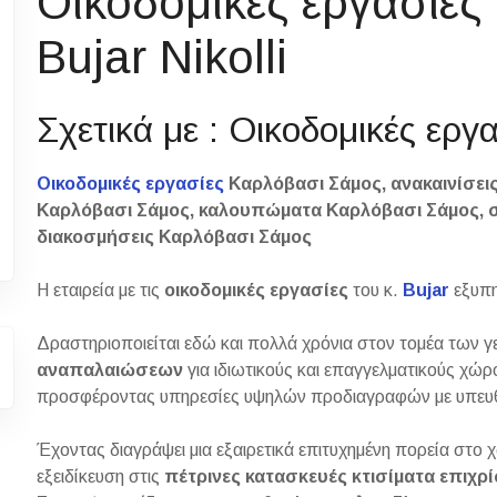
Οικοδομικές εργασίε
Bujar Nikolli
Σχετικά με : Οικοδομικές ερ
Οικοδομικές εργασίες
Καρλόβασι Σάμος, ανακαινίσει
Καρλόβασι Σάμος, καλουπώματα Καρλόβασι Σάμος, σ
διακοσμήσεις Καρλόβασι Σάμος
Η εταιρεία με τις
οικοδομικές εργασίες
του κ.
Bujar
εξυπη
Δραστηριοποιείται εδώ και πολλά χρόνια στον τομέα των 
αναπαλαιώσεων
για ιδιωτικούς και επαγγελματικούς χώρο
προσφέροντας υπηρεσίες υψηλών προδιαγραφών με υπευθυ
Έχοντας διαγράψει μια εξαιρετικά επιτυχημένη πορεία στο
εξειδίκευση στις
πέτρινες
κατασκευές
κτισίματα
επιχρ