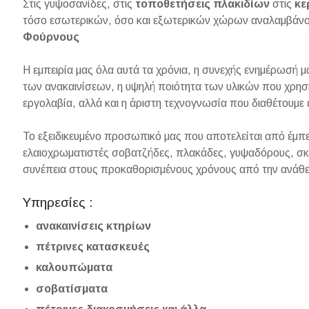
Στις γυψοσανίδες, στις
τοποθετήσεις
πλακιδίων
στις
κε
τόσο εσωτερικών, όσο και εξωτερικών χώρων αναλαμβάνον
Φούρνους
Η εμπειρία μας όλα αυτά τα χρόνια, η συνεχής ενημέρωσή 
των ανακαινίσεων, η υψηλή ποιότητα των υλικών που χρησ
εργολαβία, αλλά και η άριστη τεχνογνωσία που διαθέτουμε
Το εξειδικευμένο προσωπικό μας που αποτελείται από έμπε
ελαιοχρωματιστές σοβατζήδες, πλακάδες, γυψαδόρους, σκε
συνέπεια στους προκαθορισμένους χρόνους από την ανάθ
Υπηρεσίες :
ανακαινίσεις κτηρίων
πέτρινες κατασκευές
καλουπώματα
σοβατίσματα