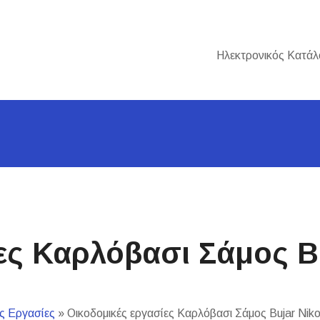
Ηλεκτρονικός Κατάλ
ς Καρλόβασι Σάμος Buj
ς Εργασίες
»
Οικοδομικές εργασίες Καρλόβασι Σάμος Bujar Nikol