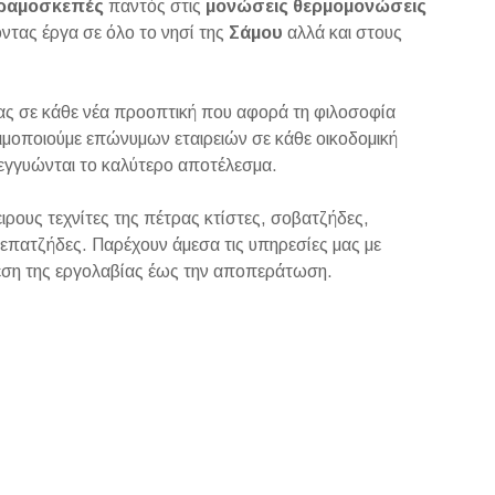
ραμοσκεπές
παντός στις
μονώσεις θερμομονώσεις
τας έργα σε όλο το νησί της
Σάμου
αλλά και στους
μας σε κάθε νέα προοπτική που αφορά τη φιλοσοφία
ιμοποιούμε επώνυμων εταιρειών σε κάθε οικοδομική
 εγγυώνται το καλύτερο αποτέλεσμα.
ιρους τεχνίτες της πέτρας κτίστες, σοβατζήδες,
πατζήδες. Παρέχουν άμεσα τις υπηρεσίες μας με
εση της εργολαβίας έως την αποπεράτωση.