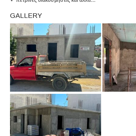
πέτρινες διακοσμήσεις και άλλα…
GALLERY