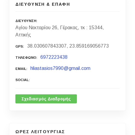
ΔΙΕΥΘΥΝΣΗ & ΕΠΑΦΗ
ΔΙΕΥΘΥΝΣΗ
Αγίου Νεκταρίου 26, Γέρακας, τκ : 15344,
Αττικής
38.030607843307, 23.859169056773
GPS
6972223438
ΤΗΛΕΦΩΝΟ
hliastasios7990@gmail.com
EMAIL
SOCIAL
Σχεδιασμός Διαδρομής
ΩΡΕΣ ΛΕΙΤΟΥΡΓΙΑΣ