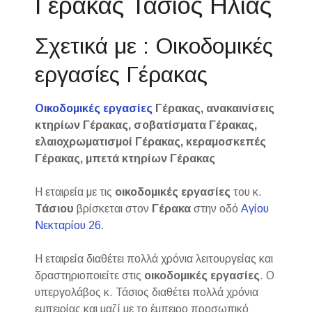
Γέρακας Τάσιος Ηλίας
Σχετικά με : Οικοδομικές
εργασίες Γέρακας
Οικοδομικές εργασίες
Γέρακας, ανακαινίσεις
κτηρίων Γέρακας, σοβατίσματα Γέρακας,
ελαιοχρωματισμοί Γέρακας, κεραμοσκεπές
Γέρακας, μπετά κτηρίων Γέρακας
Η εταιρεία με τις
οικοδομικές εργασίες
του κ.
Τάσιου
βρίσκεται στον
Γέρακα
στην οδό
Αγίου
Νεκταρίου 26
.
Η εταιρεία διαθέτει πολλά χρόνια λειτουργείας και
δραστηριοποιείτε στις
οικοδομικές
εργασίες
. Ο
υπεργολάβος κ. Τάσιος διαθέτει πολλά χρόνια
εμπειρίας και μαζί με το έμπειρο προσωπικό