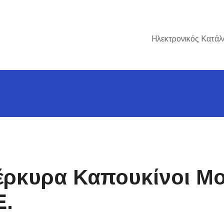
Ηλεκτρονικός Κατάλ
Κέρκυρα Καπουκίνοι Μ
Ε.