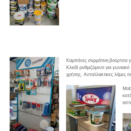
Καμπάνες συρμάτινη βούρτσα γι
Κλειδί ρυθμιζόμενο για γωνιακό
χρήσης. Ανταλλακτικες λάμες σ
Mob
κατ
αστ