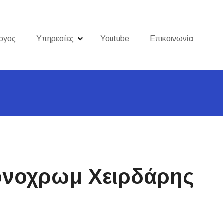
ογος
Υπηρεσίες
Youtube
Επικοινωνία
ονοχρωμ Χειρδάρης