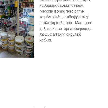
καθαρισμού κλιματιστικών.
Mercola isomix ferro prime
τσιμέντο είδη αντιδιαβρωτική
επάλειψη οπλισμού . Marmoline
χαλαζιακο ασταρι πρόσφυσης.
Χρώμα artakryl ακρυλικό
χρώμα.