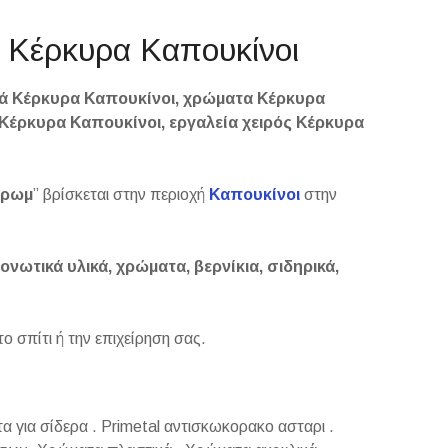
κά Κέρκυρα Καπουκίνοι
κά Κέρκυρα Καπουκίνοι, χρώματα Κέρκυρα
 Κέρκυρα Καπουκίνοι, εργαλεία χειρός Κέρκυρα
χρωμ
” βρίσκεται στην περιοχή
Καπουκίνοι
στην
μονωτικά υλικά, χρώματα, βερνίκια, σιδηρικά,
το σπίτι ή την επιχείρηση σας.
α για σίδερα . Primetal αντισκωκορακο ασταρι .