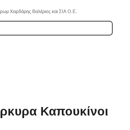
ρωμ Χειρδάρης Βαλέριος και ΣΙΑ Ο.Ε.
έρκυρα Καπουκίνοι