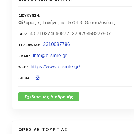
ΔΙΕΥΘΥΝΣΗ
Φίλυρας 7, Γαλήνη, τκ : 57013, Θεσσαλονίκης
40.710274660872, 22.929458327907
GPS
2310697796
ΤΗΛΕΦΩΝΟ
info@e-smile.gr
EMAIL
https://www.e-smile.gr/
WEB
SOCIAL
Σχεδιασμός Διαδρομής
ΩΡΕΣ ΛΕΙΤΟΥΡΓΙΑΣ