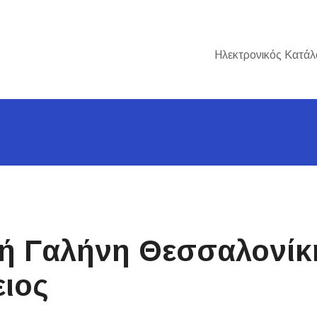
Ηλεκτρονικός Κατάλ
κή Γαλήνη Θεσσαλονίκη
ειος