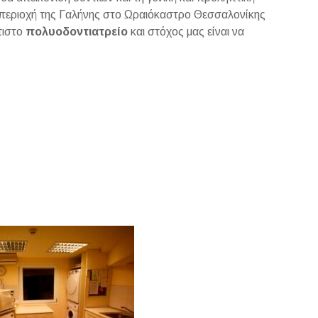
η περιοχή της Γαλήνης στο Ωραιόκαστρο Θεσσαλονίκης
πιστο
πολυοδοντιατρείο
και στόχος μας είναι να