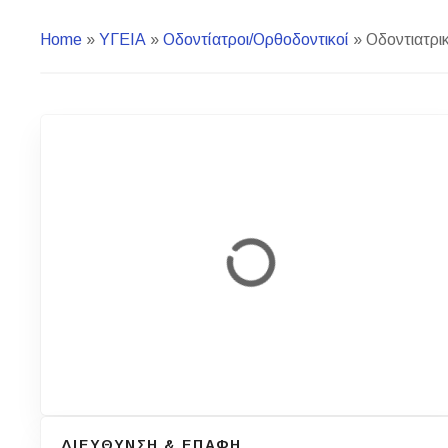
Home
»
ΥΓΕΙΑ
»
Οδοντίατροι/Ορθοδοντικοί
»
Οδοντιατρικ
ΔΙΕΥΘΥΝΣΗ & ΕΠΑΦΗ