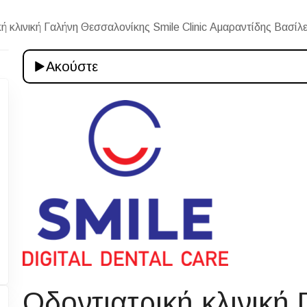
ή κλινική Γαλήνη Θεσσαλονίκης Smile Clinic Αμαραντίδης Βασίλε
Ακούστε
Οδοντιατρική κλινική