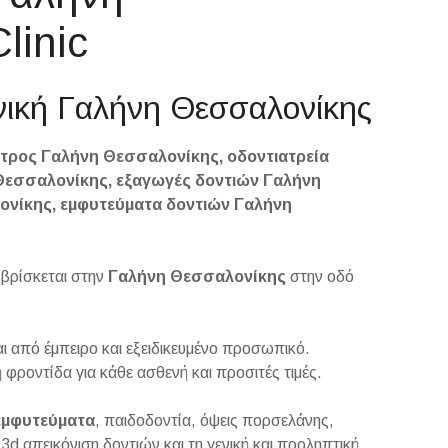
linic
λινική Γαλήνη Θεσσαλονίκης
τρος Γαλήνη Θεσσαλονίκης, οδοντιατρεία
Θεσσαλονίκης, εξαγωγές δοντιών Γαλήνη
ονίκης, εμφυτεύματα δοντιών Γαλήνη
 βρίσκεται στην
Γαλήνη Θεσσαλονίκης
στην οδό
ι από έμπειρο και εξειδικευμένο προσωπικό.
φροντίδα για κάθε ασθενή και προσιτές τιμές.
εμφυτεύματα
, παιδοδοντία, όψεις πορσελάνης,
3d απεικόνιση δοντιών και τη γενική και προληπτική