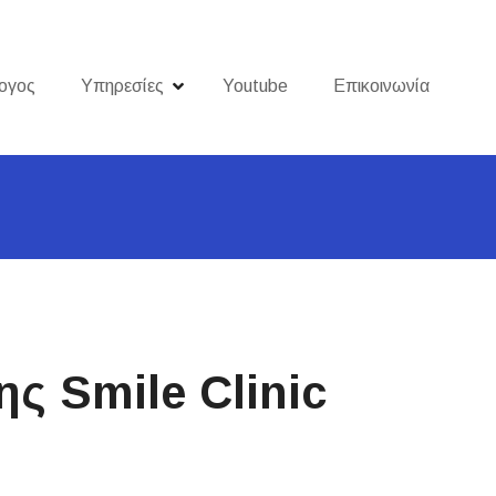
ογος
Υπηρεσίες
Youtube
Επικοινωνία
ς Smile Clinic