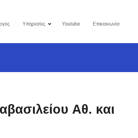
ογος
Υπηρεσίες
Youtube
Επικοινωνία
βασιλείου Αθ. και