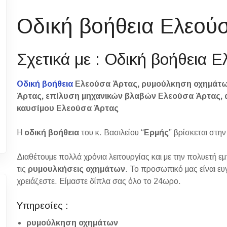
Οδική βοήθεια Ελεού
Σχετικά με : Οδική βοήθεια 
Οδική βοήθεια
Ελεούσα Άρτας, ρυμούλκηση οχημάτω
Άρτας, επίλυση μηχανικών βλαβών Ελεούσα Άρτας, 
καυσίμου Ελεούσα Άρτας
Η
οδική βοήθεια
του κ. Βασιλείου “
Ερμής
” βρίσκεται στην
Διαθέτουμε πολλά χρόνια λειτουργίας και με την πολυετή ε
τις
ρυμουλκήσεις οχημάτων
. Το προσωπικό μας είναι ευγ
χρειάζεστε. Είμαστε δίπλα σας όλο το 24ωρο.
Υπηρεσίες :
ρυμούλκηση οχημάτων