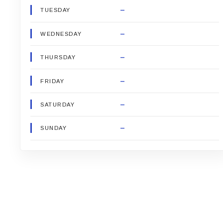
–
TUESDAY
–
WEDNESDAY
–
THURSDAY
–
FRIDAY
–
SATURDAY
–
SUNDAY