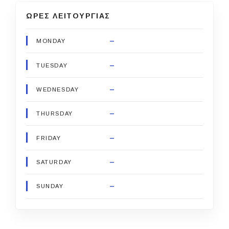
ΩΡΕΣ ΛΕΙΤΟΥΡΓΙΑΣ
–
MONDAY
–
TUESDAY
–
WEDNESDAY
–
THURSDAY
–
FRIDAY
–
SATURDAY
–
SUNDAY