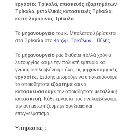
εργασίες Τρίκαλα, επισκευές εξαρτημάτων
Τρίκαλα, μεταλλικές κατασκευές Τρίκαλα,
κοπή λαμαρίνας Τρίκαλα
Το
μηχανουργείο
του κ. Μπαλατσού βρίσκεται
στα
Τρίκαλα
στο
4ο χλμ. Τρικάλων – Πύλης
.
Το
μηχανουργείο
μας διαθέτει πολλά χρόνια
λειτουργίας και με την πολυετή εμπειρία και
γνώση αναλαμβάνουμε όλες τις
μηχανουργικές
εργασίες
. Επίσης μπορούμε να επισκευάσουμε
το οποιοδήποτε
εξάρτημα
και να
κατασκευάσουμε
την οποιαδήποτε
μεταλλική
κατασκευή
. Κάθε εργασία που αναλαμβάνουμε
την αντιμετωπίζουμε με συνέπεια και
επαγγελματισμό.
Υπηρεσίες :