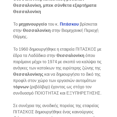
Θεσσαλονίκη, μπεκ σύνθετα εξαρτήματα
Θεσσαλονίκη
Το
μηχανουργείο
του κ.
Πιτάσκου
βρίσκεται
στην
Θεσσαλονίκη
στην Βιομηχανική Περιοχή
Θέρμης.
Το 1960 δημιουργήθηκε η εταιρεία ΠΙΤΑΣΚΟΣ με
έδρα τα Λαδάδικα στην
Θεσσαλονίκη
όπου
παρέμεινε μέχρι το 1974 με σκοπό να καλύψει τις
ανάγκες των κατοίκων της ευρύτερης ζώνης της
Θεσσαλονίκης
και να δημιουργήσει το δικό της
προφίλ στον χώρο των εργασιών αυτομάτων
τόρνων
(ρεβόλβερ) έχοντας ως στόχο τον
συνδυασμό ΠΟΙΟΤΗΤΑΣ και ΕΞΥΠΗΡΕΤΗΣΗΣ.
Σε συνέχεια της ανοδικής πορείας της εταιρείας
ΠΙΤΑΣΚΟΣ δημιουργήθηκε ένας καινούργιος