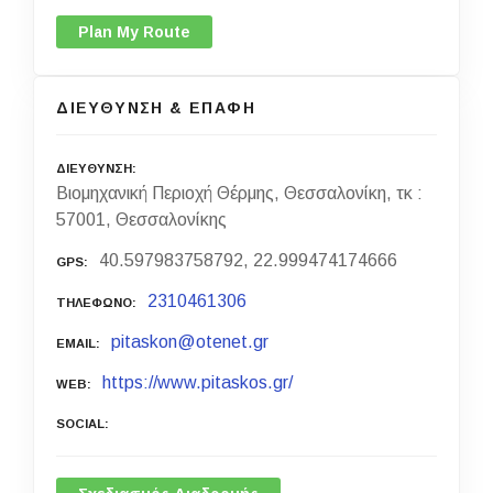
Plan My Route
ΔΙΕΥΘΥΝΣΗ & ΕΠΑΦΗ
ΔΙΕΥΘΥΝΣΗ
Βιομηχανική Περιοχή Θέρμης, Θεσσαλονίκη, τκ :
57001, Θεσσαλονίκης
40.597983758792, 22.999474174666
GPS
2310461306
ΤΗΛΕΦΩΝΟ
pitaskon@otenet.gr
EMAIL
https://www.pitaskos.gr/
WEB
SOCIAL