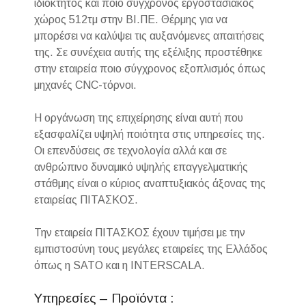
ιδιόκτητος και ποιο σύγχρονος εργοστασιακός
χώρος 512τμ στην ΒΙ.ΠΕ. Θέρμης για να
μπορέσει να καλύψει τις αυξανόμενες απαιτήσεις
της. Σε συνέχεια αυτής της εξέλιξης προστέθηκε
στην εταιρεία ποιο σύγχρονος εξοπλισμός όπως
μηχανές CNC-τόρνοι.
Η οργάνωση της επιχείρησης είναι αυτή που
εξασφαλίζει υψηλή ποιότητα στις υπηρεσίες της.
Οι επενδύσεις σε τεχνολογία αλλά και σε
ανθρώπινο δυναμικό υψηλής επαγγελματικής
στάθμης είναι ο κύριος αναπτυξιακός άξονας της
εταιρείας ΠΙΤΑΣΚΟΣ.
Την εταιρεία ΠΙΤΑΣΚΟΣ έχουν τιμήσει με την
εμπιστοσύνη τους μεγάλες εταιρείες της Ελλάδος
όπως η SATO και η INTERSCALA.
Υπηρεσίες – Προϊόντα :