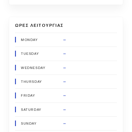
ΩΡΕΣ ΛΕΙΤΟΥΡΓΙΑΣ
–
MONDAY
–
TUESDAY
–
WEDNESDAY
–
THURSDAY
–
FRIDAY
–
SATURDAY
–
SUNDAY