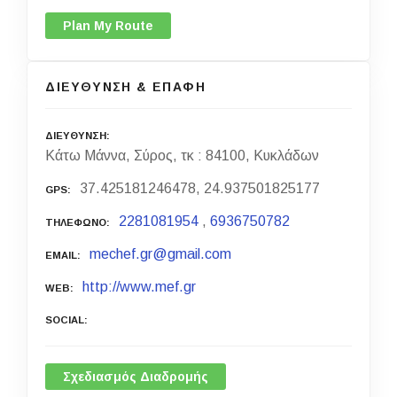
Plan My Route
ΔΙΕΥΘΥΝΣΗ & ΕΠΑΦΗ
ΔΙΕΥΘΥΝΣΗ
Κάτω Μάννα, Σύρος, τκ : 84100, Κυκλάδων
37.425181246478, 24.937501825177
GPS
2281081954
,
6936750782
ΤΗΛΕΦΩΝΟ
mechef.gr@gmail.com
EMAIL
http://www.mef.gr
WEB
SOCIAL
Σχεδιασμός Διαδρομής