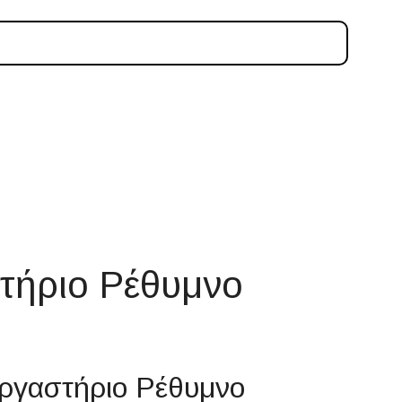
στήριο Ρέθυμνο
 εργαστήριο Ρέθυμνο