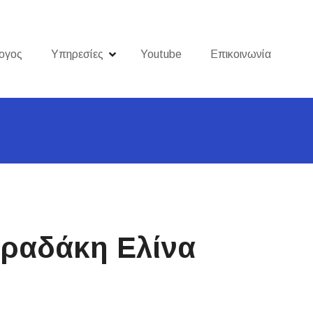
ογος
Υπηρεσίες
Youtube
Επικοινωνία
υραδάκη Ελίνα