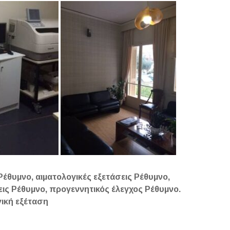
έθυμνο, αιματολογικές εξετάσεις Ρέθυμνο,
εις Ρέθυμνο, προγεννητικός έλεγχος Ρέθυμνο.
γική εξέταση