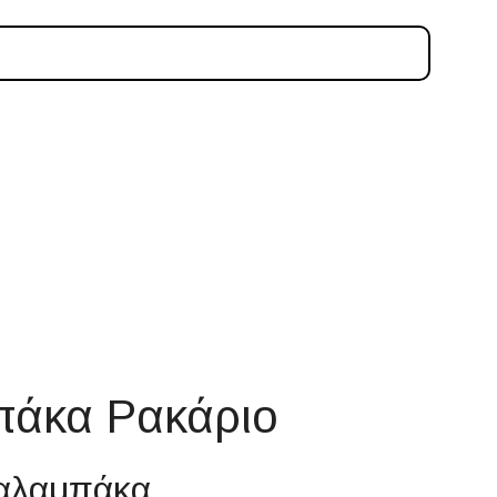
πάκα Ρακάριο
Καλαμπάκα