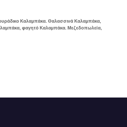
ουράδικο Καλαμπάκα. Θαλασσινά Καλαμπάκα,
αλαμπάκα, φαγητό Καλαμπάκα. Μεζεδοπωλεία,