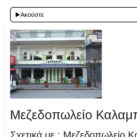
Ακούστε
Μεζεδοπωλείο Καλαμ
Σχετικά με : Μεζεδοπωλείο 