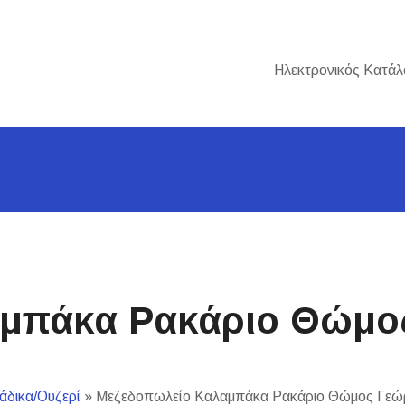
Ηλεκτρονικός Κατάλ
μπάκα Ρακάριο Θώμο
άδικα/Ουζερί
»
Μεζεδοπωλείο Καλαμπάκα Ρακάριο Θώμος Γεώ