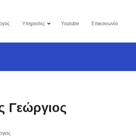
ογος
Υπηρεσίες
Youtube
Επικοινωνία
ς Γεώργιος
ργιος