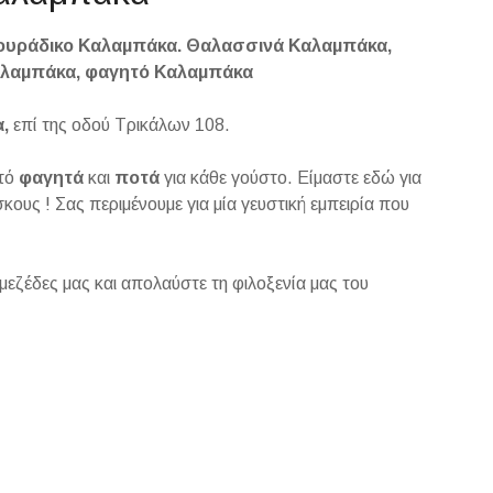
ουράδικο Καλαμπάκα. Θαλασσινά Καλαμπάκα,
Καλαμπάκα, φαγητό Καλαμπάκα
,
επί της οδού Τρικάλων 108.
από
φαγητά
και
ποτά
για κάθε γούστο. Είμαστε εδώ για
κους ! Σας περιμένουμε για μία γευστική εμπειρία που
 μεζέδες μας και απολαύστε τη φιλοξενία μας του