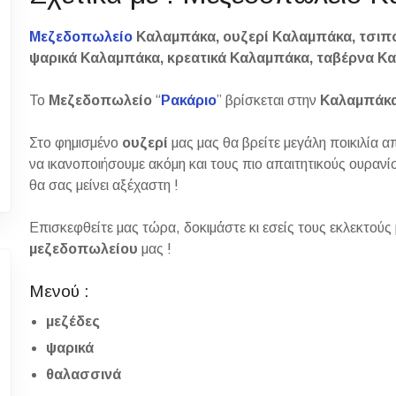
Μεζεδοπωλείο
Καλαμπάκα, ουζερί Καλαμπάκα, τσιπ
ψαρικά Καλαμπάκα, κρεατικά Καλαμπάκα, ταβέρνα 
Το
Μεζεδοπωλείο
“
Ρακάριο
” βρίσκεται στην
Καλαμπάκα
Στο φημισμένο
ουζερί
μας μας θα βρείτε μεγάλη ποικιλία 
να ικανοποιήσουμε ακόμη και τους πιο απαιτητικούς ουρανίσ
θα σας μείνει αξέχαστη !
Επισκεφθείτε μας τώρα, δοκιμάστε κι εσείς τους εκλεκτούς
μεζεδοπωλείου
μας !
Μενού :
μεζέδες
ψαρικά
θαλασσινά