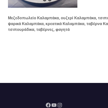
Μεζεδοπωλείο Καλαμπάκα, ουζερί Καλαμπάκα, τσιπ
ψαρικά Καλαμπάκα, κρεατικά Καλαμπάκα, ταβέρνα Κ
τσιπουράδικα, ταβέρνες, φαγητά
Facebook
YouTube
Instagram