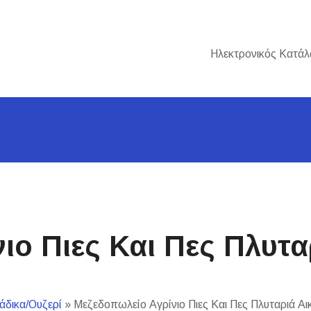
Ηλεκτρονικός Κατάλ
ιο Πιες Και Πες Πλυτα
άδικα/Ουζερί
»
Μεζεδοπωλείο Αγρίνιο Πιες Και Πες Πλυταριά Αι