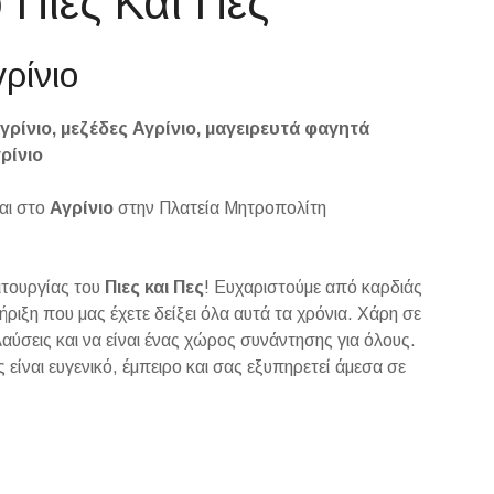
 Πιες Και Πες
ρίνιο
γρίνιο, μεζέδες Αγρίνιο, μαγειρευτά φαγητά
ρίνιο
ται στο
Αγρίνιο
στην Πλατεία Μητροπολίτη
ιτουργίας του
Πιες και Πες
! Ευχαριστούμε από καρδιάς
ήριξη που μας έχετε δείξει όλα αυτά τα χρόνια. Χάρη σε
αύσεις και να είναι ένας χώρος συνάντησης για όλους.
είναι ευγενικό, έμπειρο και σας εξυπηρετεί άμεσα σε