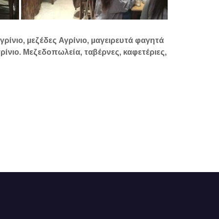
γρίνιο, μεζέδες Αγρίνιο, μαγειρευτά φαγητά
γρίνιο. Μεζεδοπωλεία, ταβέρνες, καφετέριες,