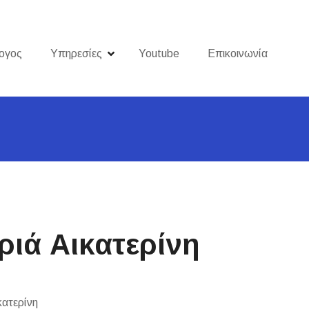
ογος
Υπηρεσίες
Youtube
Επικοινωνία
ριά Αικατερίνη
κατερίνη