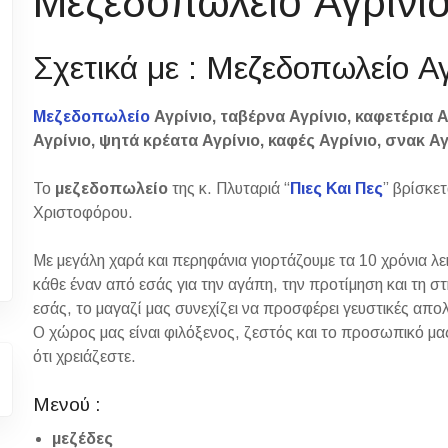
Μεζεδοπωλείο Αγρίνιο
Σχετικά με : Μεζεδοπωλείο Αγ
Μεζεδοπωλείο
Αγρίνιο, ταβέρνα Αγρίνιο, καφετέρια Α
Αγρίνιο, ψητά κρέατα Αγρίνιο, καφές Αγρίνιο, σνακ Αγ
Το
μεζεδοπωλείο
της κ. Πλυταριά “
Πιες Και Πες
” βρίσκε
Χριστοφόρου.
Με μεγάλη χαρά και περηφάνια γιορτάζουμε τα 10 χρόνια λε
κάθε έναν από εσάς για την αγάπη, την προτίμηση και τη στ
εσάς, το μαγαζί μας συνεχίζει να προσφέρει γευστικές απολ
Ο χώρος μας είναι φιλόξενος, ζεστός και το προσωπικό μας 
ότι χρειάζεστε.
Μενού :
μεζέδες