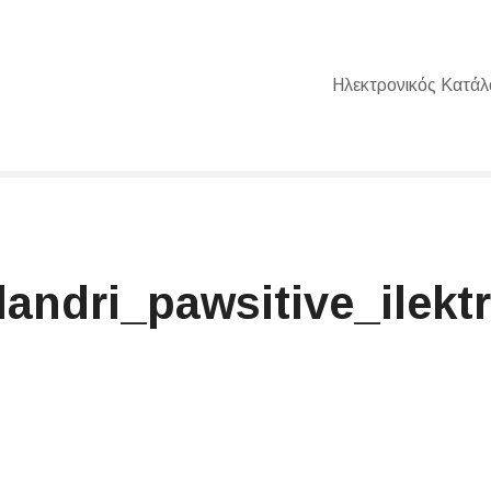
Ηλεκτρονικός Κατάλ
xalandri_pawsitive_ile