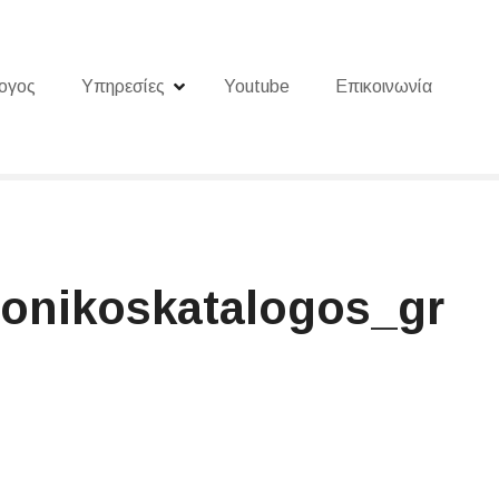
ογος
Υπηρεσίες
Youtube
Επικοινωνία
ktronikoskatalogos_gr