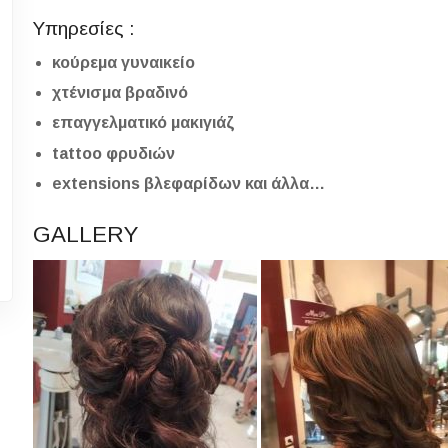
Υπηρεσίες :
κούρεμα γυναικείο
χτένισμα βραδινό
επαγγελματικό μακιγιάζ
tattoo φρυδιών
extensions βλεφαρίδων και άλλα…
GALLERY