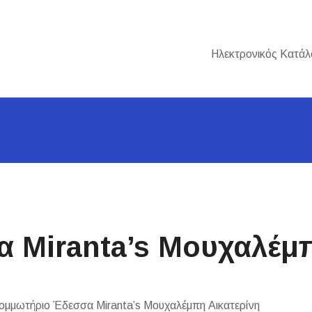
Ηλεκτρονικός Κατάλ
 Miranta’s Μουχαλέμπ
μμωτήριο Έδεσσα Miranta’s Μουχαλέμπη Αικατερίνη