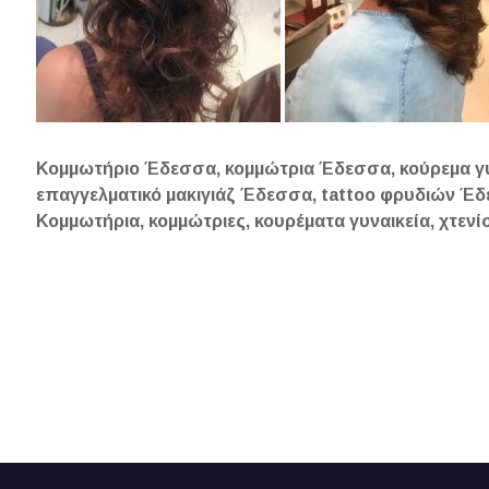
Κομμωτήριο Έδεσσα, κομμώτρια Έδεσσα, κούρεμα γυ
επαγγελματικό μακιγιάζ Έδεσσα, tattoo φρυδιών Έ
Κομμωτήρια, κομμώτριες, κουρέματα γυναικεία, χτεν