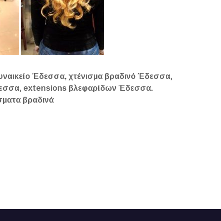
ναικείο Έδεσσα, χτένισμα βραδινό Έδεσσα,
δεσσα, extensions βλεφαρίδων Έδεσσα.
ίσματα βραδινά