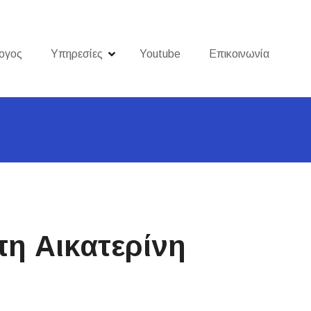
ογος
Υπηρεσίες
Youtube
Επικοινωνία
η Αικατερίνη