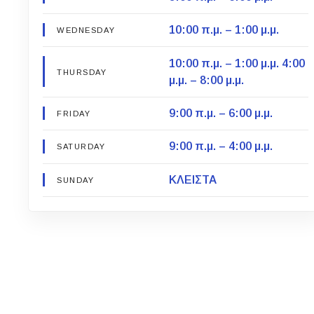
10:00 π.μ. – 1:00 μ.μ.
WEDNESDAY
10:00 π.μ. – 1:00 μ.μ. 4:00
THURSDAY
μ.μ. – 8:00 μ.μ.
9:00 π.μ. – 6:00 μ.μ.
FRIDAY
9:00 π.μ. – 4:00 μ.μ.
SATURDAY
ΚΛΕΙΣΤΑ
SUNDAY