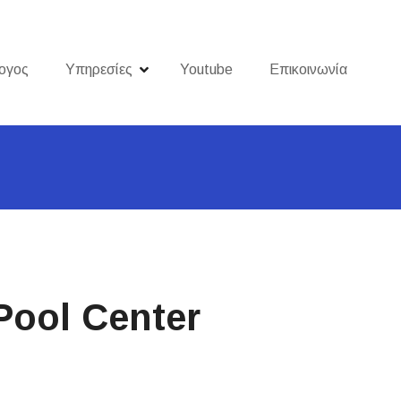
ογος
Υπηρεσίες
Youtube
Επικοινωνία
ool Center