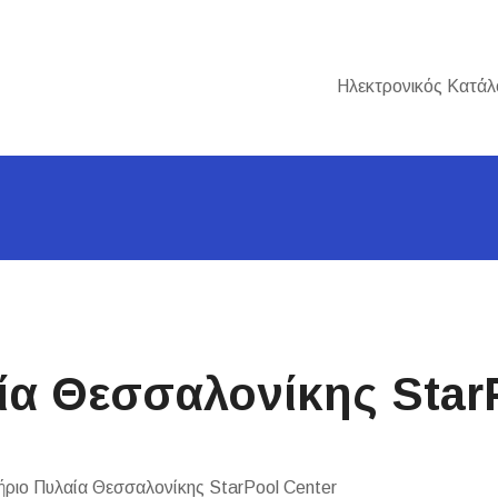
Ηλεκτρονικός Κατάλ
α Θεσσαλονίκης StarP
ριο Πυλαία Θεσσαλονίκης StarPool Center