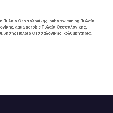
ρο Πυλαία Θεσσαλονίκης, baby swimming Πυλαία
νίκης, aqua aerobic Πυλαία Θεσσαλονίκης.
ύμβησης Πυλαία Θεσσαλονίκης, κολυμβητήρια,