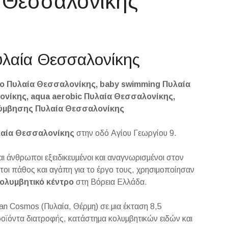
 Θεσσαλονίκης
υλαία Θεσσαλονίκης
ρο Πυλαία Θεσσαλονίκης, baby swimming Πυλαία
νίκης, aqua aerobic Πυλαία Θεσσαλονίκης,
λύμβησης Πυλαία Θεσσαλονίκης
αία Θεσσαλονίκης
στην οδό Αγίου Γεωργίου 9.
ι άνθρωποι εξειδικευμένοι και αναγνωρισμένοι στον
τοι πάθος και αγάπη για το έργο τους, χρησιμοποίησαν
κολυμβητικό
κέντρο
στη Βόρεια Ελλάδα.
an Cosmos (Πυλαία, Θέρμη) σε μια έκταση 8,5
προϊόντα διατροφής, κατάστημα κολυμβητικών ειδών και