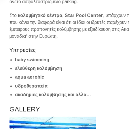
άνετο ασφαλτοστρωμένο parking.
Στο
κολυμβητικό
κέντρο
,
Star Pool Center
, υπάρχουν π
που κάνει την διαφορά είναι ότι οι ίδιοι οι ιδρυτές παρέχου
έμπειρους προπονητές κολύμβησης με εξειδίκευση στις Ακ
μοναδική στην Ευρώπη.
Υπηρεσίες :
baby swimming
ελεύθερη κολύμβηση
aqua aerobic
υδροθεραπεία
ακαδημίες κολύμβησης και άλλα…
GALLERY