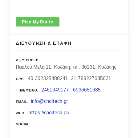
Plan My Route
ΔΙΕΥΘΥΝΣΗ & ΕΠΑΦΗ
ΔΙΕΥΘΥΝΣΗ
Παύλου Μελά 11, Κοζάνη, τκ : 30131, Κοζάνης
40.302325488241, 21.788227635621
GPS
2461049177
,
6936651685
ΤΗΛΕΦΩΝΟ
info@choltech.gr
EMAIL
https://choltech.gr/
WEB
SOCIAL