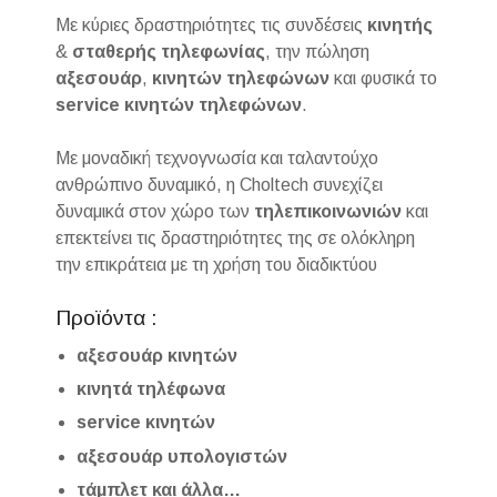
Με κύριες δραστηριότητες τις συνδέσεις
κινητής
&
σταθερής
τηλεφωνίας
, την πώληση
αξεσουάρ
,
κινητών τηλεφώνων
και φυσικά το
service
κινητών
τηλεφώνων
.
Με μοναδική τεχνογνωσία και ταλαντούχο
ανθρώπινο δυναμικό, η Choltech συνεχίζει
δυναμικά στον χώρο των
τηλεπικοινωνιών
και
επεκτείνει τις δραστηριότητες της σε ολόκληρη
την επικράτεια με τη χρήση του διαδικτύου
Προϊόντα :
αξεσουάρ κινητών
κινητά τηλέφωνα
service κινητών
αξεσουάρ υπολογιστών
τάμπλετ και άλλα…