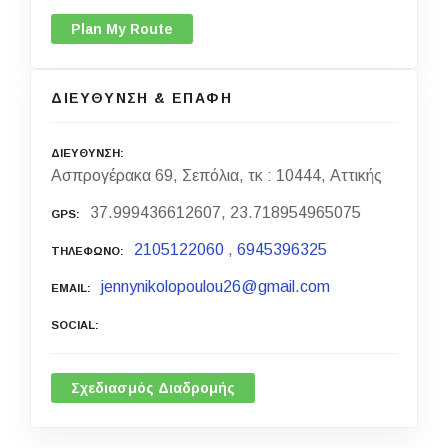
Plan My Route
ΔΙΕΥΘΥΝΣΗ & ΕΠΑΦΗ
ΔΙΕΥΘΥΝΣΗ
Ασπρογέρακα 69, Σεπόλια, τκ : 10444, Αττικής
37.999436612607, 23.718954965075
GPS
2105122060
,
6945396325
ΤΗΛΕΦΩΝΟ
jennynikolopoulou26@gmail.com
EMAIL
SOCIAL
Σχεδιασμός Διαδρομής