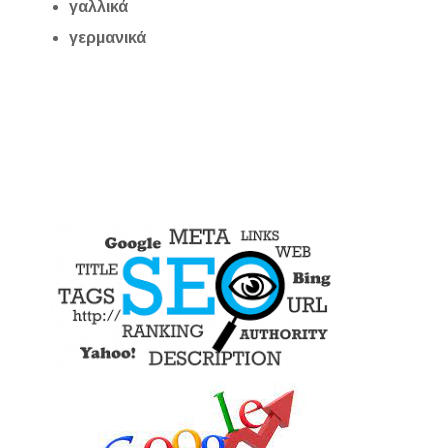
γαλλικά
γερμανικά