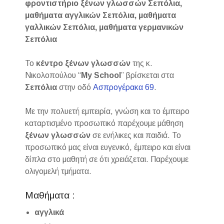
φροντιστήριο ξένων γλωσσών Σεπόλια,
μαθήματα αγγλικών Σεπόλια, μαθήματα
γαλλικών Σεπόλια, μαθήματα γερμανικών
Σεπόλια
Το
κέντρο ξένων γλωσσών
της κ.
Νικολοπούλου “
My School
” βρίσκεται στα
Σεπόλια
στην οδό
Ασπρογέρακα 69
.
Με την πολυετή εμπειρία, γνώση και το έμπειρο
καταρτισμένο προσωπικό παρέχουμε μάθηση
ξένων γλωσσών
σε ενήλικες και παιδιά. Το
προσωπικό μας είναι ευγενικό, έμπειρο και είναι
δίπλα στο μαθητή σε ότι χρειάζεται. Παρέχουμε
ολιγομελή τμήματα.
Μαθήματα :
αγγλικά