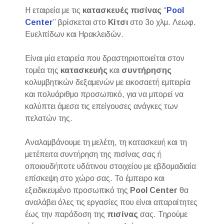
Η εταιρεία με τις
κατασκευές πισίνας
“
Pool
Center
” βρίσκεται στο
Κίτσι
στο 3ο χλμ. Λεωφ.
Ευελπίδων και Ηρακλειδών.
Είναι μία εταιρεία που δραστηριοποιείται στον
τομέα της
κατασκευής
και
συντήρησης
κολυμβητικών δεξαμενών με εικοσαετή εμπειρία
και πολυάριθμο προσωπικό, για να μπορεί να
καλύπτει άμεσα τις επείγουσες ανάγκες των
πελατών της.
Αναλαμβάνουμε τη μελέτη, τη κατασκευή και τη
μετέπειτα συντήρηση της πισίνας σας ή
οποιουδήποτε υδάτινου στοιχείου με εβδομαδιαία
επίσκεψη στο χώρο σας. Το έμπειρο και
εξειδικευμένο προσωπικό της
Pool Center
θα
αναλάβει όλες τις εργασίες που είναι απαραίτητες
έως την παράδοση της
πισίνας
σας. Τηρούμε