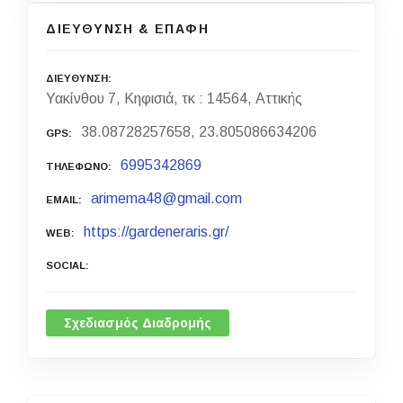
ΔΙΕΥΘΥΝΣΗ & ΕΠΑΦΗ
ΔΙΕΥΘΥΝΣΗ
Υακίνθου 7, Κηφισιά, τκ : 14564, Αττικής
38.08728257658, 23.805086634206
GPS
6995342869
ΤΗΛΕΦΩΝΟ
arimema48@gmail.com
EMAIL
https://gardeneraris.gr/
WEB
SOCIAL
Σχεδιασμός Διαδρομής