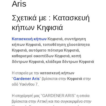
Aris
Σχετικά με : Κατασκευή
κήπων Κηφισιά
Κατασκευή κήπων
Κηφισιά, συντήρηση
κήπων Κηφισιά, τοποθέτηση χλοοτάπητα
Κηφισιά, αυτόματο πότισμα Κηφισιά,
καθαρισμοί οικοπέδων Κηφισιά, κοπή
δέντρων Κηφισιά, κλάδεμα δέντρων Κηφισιά
Η εταιρεία με την
κατασκευή κήπων
“
Gardener Aris
” βρίσκεται στην
Κηφισιά
στην
οδό Υακίνθου 7.
Η επιχείρησή μας “GARDENER ARIS” η οποία
βρίσκεται στην Αττική και πιο συγκεκριμένα στην