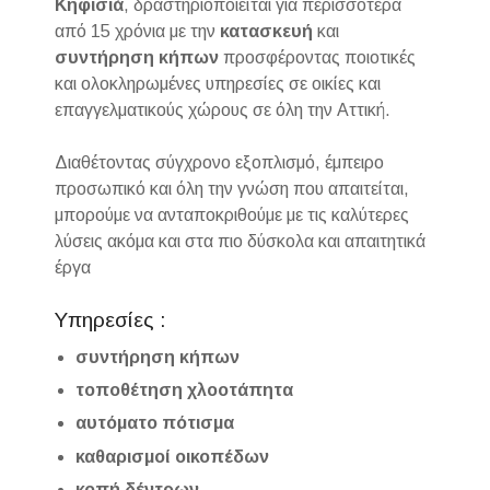
Κηφισιά
, δραστηριοποιείται για περισσότερα
από 15 χρόνια με την
κατασκευή
και
συντήρηση
κήπων
προσφέροντας ποιοτικές
και ολοκληρωμένες υπηρεσίες σε οικίες και
επαγγελματικούς χώρους σε όλη την Αττική.
Διαθέτοντας σύγχρονο εξοπλισμό, έμπειρο
προσωπικό και όλη την γνώση που απαιτείται,
μπορούμε να ανταποκριθούμε με τις καλύτερες
λύσεις ακόμα και στα πιο δύσκολα και απαιτητικά
έργα
Υπηρεσίες :
συντήρηση κήπων
τοποθέτηση χλοοτάπητα
αυτόματο πότισμα
καθαρισμοί οικοπέδων
κοπή δέντρων