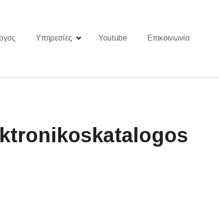
ογος
Υπηρεσίες
Youtube
Επικοινωνία
ektronikoskatalogos